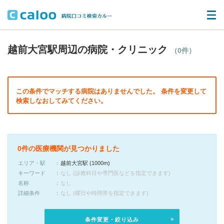
越前大宮駅周辺の病院・クリニック
（0件）
この条件でマッチする病院はありませんでした。 条件を変更して
検索しなおしてみてください。
0件の医療機関が見つかりました
エリア・駅
越前大宮駅 (1000m)
キーワード
なし (診療科目や専門医などを指定できます)
名称
なし
詳細条件
なし (曜日や時間帯を指定できます)
条件変更・絞り込み