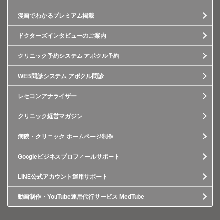
漫画でわかるプレミアム掲載
ドクターズインタビューのご案内
クリニック予約システム アポクル予約
WEB問診システム アポクル問診
レセコンアナライザー
クリニック経営マガジン
病院・クリニック ホームページ制作
Googleビジネスプロフィールサポート
LINE公式アカウント運用サポート
動画制作・YouTube運用代行サービス MedTube