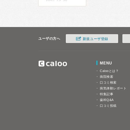
ユーザの方へ
新規ユーザ登録
MENU
Calooとは？
病院検索
口コミ検索
病気体験レポート
特集記事
歯科Q&A
口コミ投稿