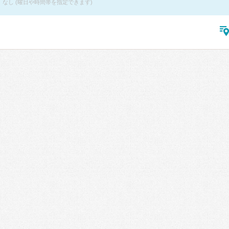
なし (曜日や時間帯を指定できます)