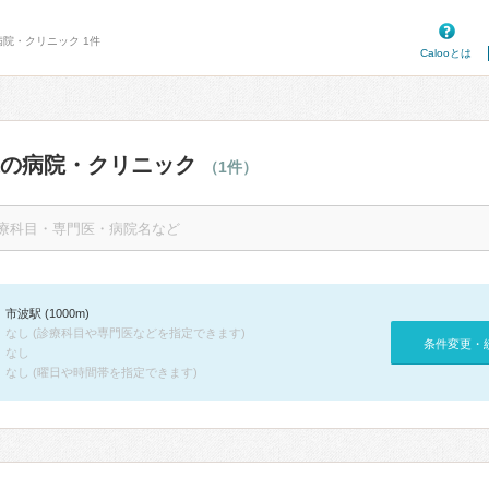
病院・クリニック 1件
Calooとは
辺の病院・クリニック
（1件）
市波駅 (1000m)
なし (診療科目や専門医などを指定できます)
条件変更・
なし
なし (曜日や時間帯を指定できます)