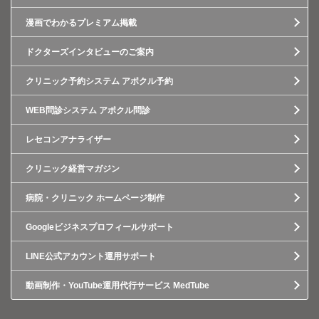
漫画でわかるプレミアム掲載
ドクターズインタビューのご案内
クリニック予約システム アポクル予約
WEB問診システム アポクル問診
レセコンアナライザー
クリニック経営マガジン
病院・クリニック ホームページ制作
Googleビジネスプロフィールサポート
LINE公式アカウント運用サポート
動画制作・YouTube運用代行サービス MedTube