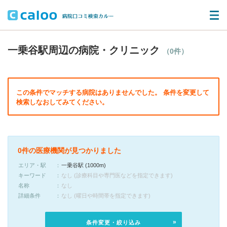
一乗谷駅周辺の病院・クリニック
（0件）
この条件でマッチする病院はありませんでした。 条件を変更して
検索しなおしてみてください。
0件の医療機関が見つかりました
エリア・駅
一乗谷駅 (1000m)
キーワード
なし (診療科目や専門医などを指定できます)
名称
なし
詳細条件
なし (曜日や時間帯を指定できます)
条件変更・絞り込み