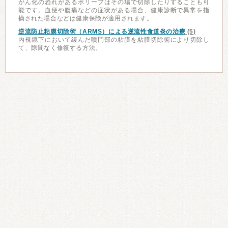
がん化の恐れがあるポリープはその場で切除したりすることも可
能です。血便や腹痛などの症状がある場合、健康診断で異常を指
摘された場合などは健康保険が適用されます。
逆流防止粘膜切除術（ARMS）による逆流性食道炎の治療
(5)
内視鏡下において緩んだ噴門部の粘膜を粘膜切除術により切除し
て、隙間なく修復する方法。