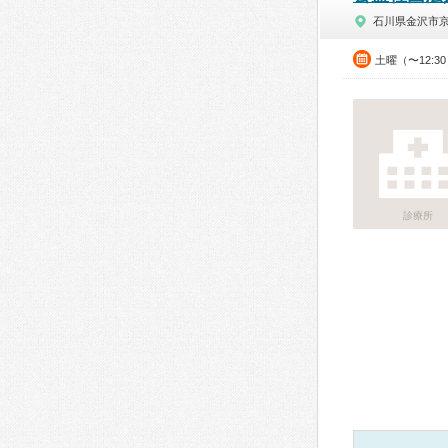
石川県金沢市
土曜（〜12:3
診療所