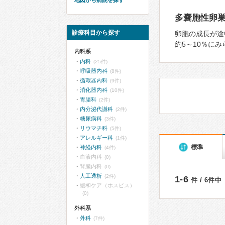
地図から病院を探す
多嚢胞性卵巣
診療科目から探す
卵胞の成⻑が途
約5～10％に
内科系
内科
(25件)
呼吸器内科
(8件)
循環器内科
(9件)
消化器内科
(10件)
胃腸科
(2件)
内分泌代謝科
(2件)
糖尿病科
(3件)
リウマチ科
(5件)
アレルギー科
(1件)
標準
神経内科
(4件)
血液内科
(0)
腎臓内科
(0)
人工透析
(2件)
1-6
件 / 6件中
緩和ケア（ホスピス）
(0)
外科系
外科
(7件)