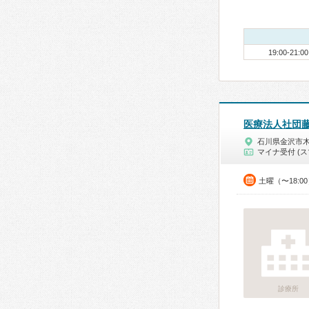
19:00-21:00
医療法人社団
石川県金沢市
マイナ受付 (ス
土曜（〜18:0
診療所