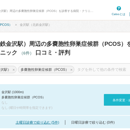
病院口コミ検索カルー - 金沢駅（北鉄金沢駅）周辺の多嚢胞性卵巣症候群（PCOS）を診察する病院・クリニック 6件 口コミ・評判
Calooとは
PCOS）
金沢駅（北鉄金沢駅）
鉄金沢駅）周辺の多嚢胞性卵巣症候群（PCOS）
リニック
口コミ・評判
（6件）
×
×
金沢駅）
多嚢胞性卵巣症候群（PCOS）
金沢駅 (1000m)
多嚢胞性卵巣症候群（PCOS）
条件変更・
なし
なし (曜日や時間帯を指定できます)
土曜日診療で絞り込む (5件)
日曜日診療で絞り込む (0件)