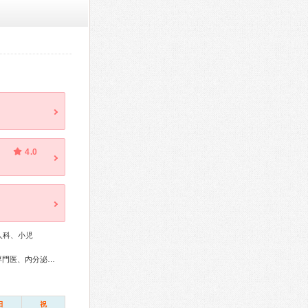
4.0
人科、小児
総合内科専門医、アレルギー専門医、リウマチ専門医、外科専門医、内分泌代謝科専門医、呼吸器専門医、消化器病専門医、消化器外科専門医、消化器内視鏡専門医、泌尿器科専門医、整形外科専門医、リハビリテーション科専門医、小児科専門医、病理専門医、放射線科専門医
日
祝