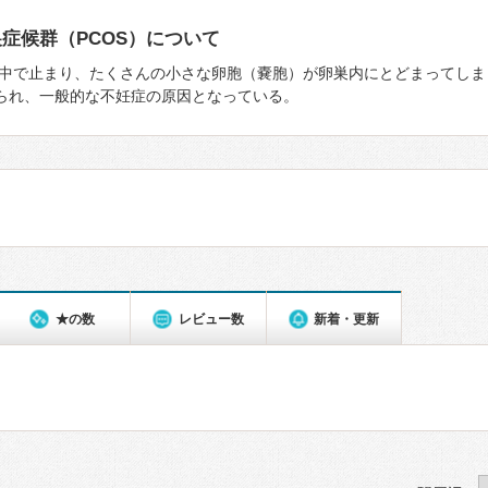
症候群（PCOS）について
中で止まり、たくさんの⼩さな卵胞（嚢胞）が卵巣内にとどまってしま
みられ、一般的な不妊症の原因となっている。
★の数
レビュー数
新着・更新