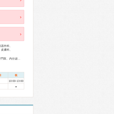
吸器外科、
、皮膚科、
総合内科専門医、アレルギー専門医、リウマチ専門医、外科専門医、内分泌代謝科専門医、呼吸器専門医、気管支鏡専門医、循環器専門医、消化器病専門医、消化器内視鏡専門医、眼科専門医、産婦人科専門医、乳腺専門医、放射線科専門医、日本睡眠学会専門医
日
祝
10:00-13:00
●