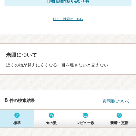
日曜日診療で絞り込む (1件)
口コミ検索はこちら
老眼について
近くの物が見えにくくなる、目を離さないと見えない
8
件の検索結果
表示順について
標準
★の数
レビュー数
新着・更新