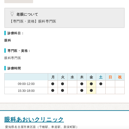
老眼について
【専門医・資格】
眼科専門医
診療科目：
眼科
専門医・資格：
眼科専門医
診療時間
月
火
水
木
金
土
日
祝
09:00-12:00
15:30-18:00
眼科あおいクリニック
愛知県名古屋市東区葵（千種駅、車道駅、新栄町駅）