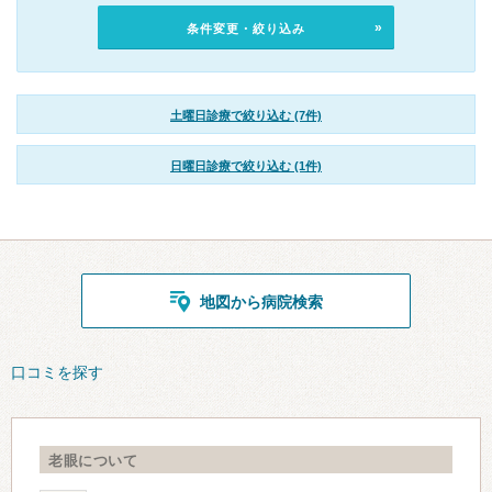
条件変更・絞り込み
土曜日診療で絞り込む (7件)
日曜日診療で絞り込む (1件)
地図から病院検索
口コミを探す
老眼について