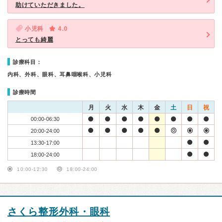
助けていただきました。
小児科
4.0
とっても綺麗
診療科目：
内科、外科、眼科、耳鼻咽喉科、小児科
診療時間
月
火
水
木
金
土
日
祝
00:00-06:30
20:00-24:00
13:30-17:00
18:00-24:00
10:00-12:30
18:00-24:00
さくら整形外科・眼科