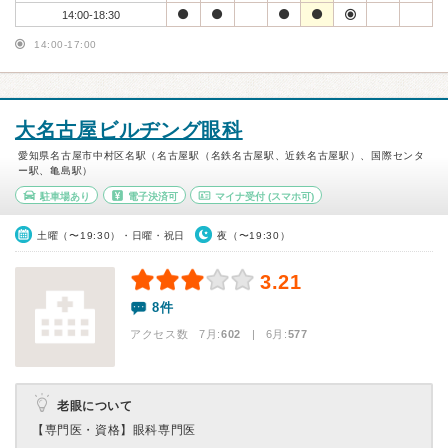
14:00-18:30
14:00-17:00
大名古屋ビルヂング眼科
愛知県名古屋市中村区名駅（名古屋駅（名鉄名古屋駅、近鉄名古屋駅）、国際センタ
ー駅、亀島駅）
駐車場あり
電子決済可
マイナ受付
(スマホ可)
土曜（〜19:30）・日曜・祝日
夜（〜19:30）
3.21
8件
アクセス数 7月:
602
| 6月:
577
老眼について
【専門医・資格】
眼科専門医