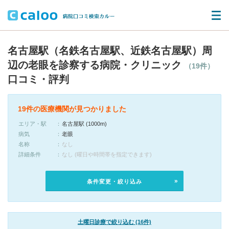
名古屋駅（名鉄名古屋駅、近鉄名古屋駅）周
辺の老眼を診察する病院・クリニック
（19件）
口コミ・評判
19件の医療機関が見つかりました
エリア・駅
名古屋駅 (1000m)
病気
老眼
名称
なし
詳細条件
なし (曜日や時間帯を指定できます)
条件変更・絞り込み
土曜日診療で絞り込む (16件)