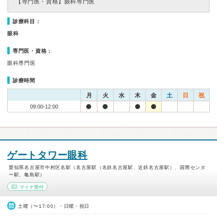
【専門医・資格】
眼科専門医
診療科目：
眼科
専門医・資格：
眼科専門医
診療時間
月
火
水
木
金
土
日
祝
09:00-12:00
ゲートタワー眼科
愛知県名古屋市中村区名駅（名古屋駅（名鉄名古屋駅、近鉄名古屋駅）、国際センタ
ー駅、亀島駅）
マイナ受付
土曜（〜17:00）・日曜・祝日