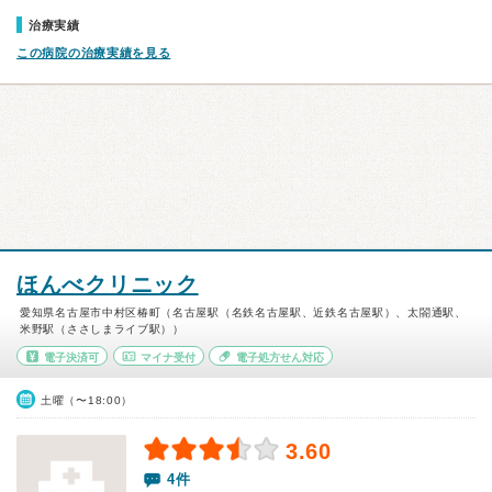
治療実績
この病院の治療実績を見る
ほんべクリニック
愛知県名古屋市中村区椿町（名古屋駅（名鉄名古屋駅、近鉄名古屋駅）、太閤通駅、
米野駅（ささしまライブ駅））
電子決済可
マイナ受付
電子処方せん対応
土曜（〜18:00）
3.60
4件