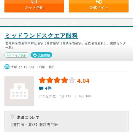
ネット予約
公式サイト
ミッドランドスクエア眼科
愛知県名古屋市中村区名駅（名古屋駅（名鉄名古屋駅、近鉄名古屋駅）、国際センタ
ー駅）
マイナ受付
女医在籍
土曜（〜18:00）・日曜・祝日
4.04
4件
アクセス数 7月:
212
| 6月:
168
老眼について
【専門医・資格】
眼科専門医