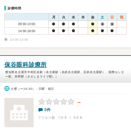
診療時間
月
火
水
木
金
土
日
祝
09:30-13:00
14:30-18:00
10:30-13:00
保谷眼科診療所
愛知県名古屋市中村区名駅（名古屋駅（名鉄名古屋駅、近鉄名古屋駅）、国際センタ
ー駅、米野駅（ささしまライブ駅））
土曜（〜16:30）・日曜・祝日
－
0件
アクセス数 7月:
3
| 6月:
5