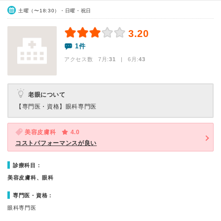
土曜（〜18:30）・日曜・祝日
3.20
1件
アクセス数 7月:
31
| 6月:
43
老眼について
【専門医・資格】
眼科専門医
美容皮膚科
4.0
コストパフォーマンスが良い
診療科目：
美容皮膚科、眼科
専門医・資格：
眼科専門医