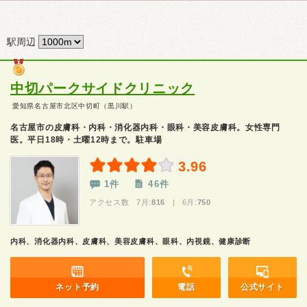
駅周辺
中切パークサイドクリニック
愛知県名古屋市北区中切町（黒川駅）
名古屋市の皮膚科・内科・消化器内科・眼科・美容皮膚科。女性専門
医。平日18時・土曜12時まで。駐車場
3.96
1件
46件
アクセス数 7月:
816
| 6月:
750
内科、消化器内科、皮膚科、美容皮膚科、眼科、内視鏡、健康診断
ネット予約
電話
公式サイト