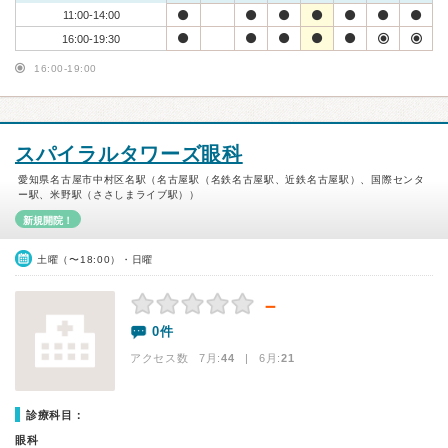
11:00-14:00
16:00-19:30
16:00-19:00
スパイラルタワーズ眼科
愛知県名古屋市中村区名駅（名古屋駅（名鉄名古屋駅、近鉄名古屋駅）、国際センタ
ー駅、米野駅（ささしまライブ駅））
新規開院！
土曜（〜18:00）・日曜
－
0件
アクセス数 7月:
44
| 6月:
21
診療科目：
眼科