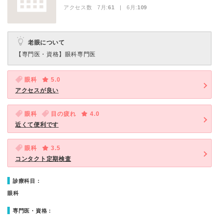
アクセス数 7月:
61
| 6月:
109
老眼について
【専門医・資格】
眼科専門医
眼科
5.0
アクセスが良い
眼科
目の疲れ
4.0
近くて便利です
眼科
3.5
コンタクト定期検査
診療科目：
眼科
専門医・資格：