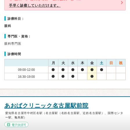
手早く診察していただけます。
診療科目：
眼科
専門医・資格：
眼科専門医
診療時間
月
火
水
木
金
土
日
祝
09:00-12:00
16:30-19:00
あおばクリニック名古屋駅前院
愛知県名古屋市中村区名駅（名古屋駅（名鉄名古屋駅、近鉄名古屋駅）、国際センタ
ー駅、亀島駅）
電子決済可