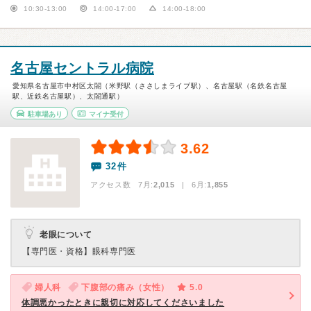
10:30-13:00
14:00-17:00
14:00-18:00
名古屋セントラル病院
愛知県名古屋市中村区太閤（米野駅（ささしまライブ駅）、名古屋駅（名鉄名古屋
駅、近鉄名古屋駅）、太閤通駅）
駐車場あり
マイナ受付
3.62
32件
アクセス数 7月:
2,015
| 6月:
1,855
老眼について
【専門医・資格】
眼科専門医
婦人科
下腹部の痛み（女性）
5.0
体調悪かったときに親切に対応してくださいました