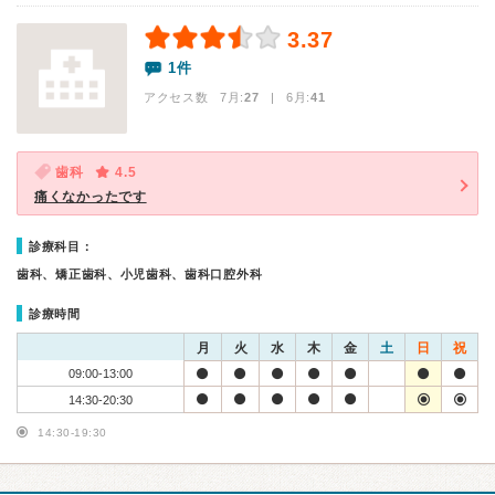
3.37
1件
アクセス数 7月:
27
| 6月:
41
歯科
4.5
痛くなかったです
診療科目：
歯科、矯正歯科、小児歯科、歯科口腔外科
診療時間
月
火
水
木
金
土
日
祝
09:00-13:00
14:30-20:30
14:30-19:30