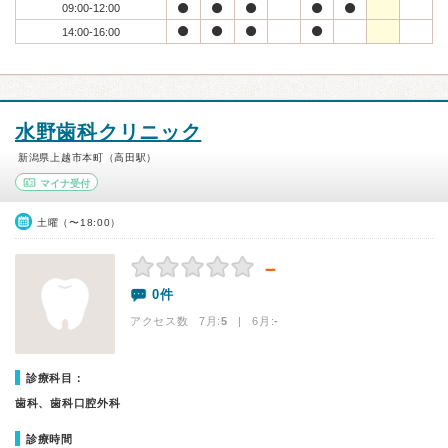
09:00-12:00
14:00-16:00
水野歯科クリニック
新潟県上越市本町（高田駅）
マイナ受付
土曜（〜18:00）
－
0件
アクセス数 7月:
5
| 6月:
-
診療科目：
歯科、歯科口腔外科
診療時間