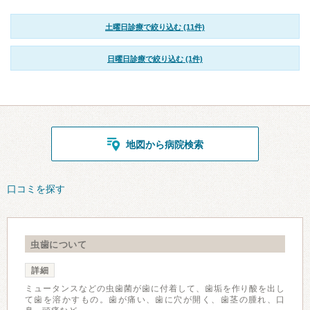
土曜日診療で絞り込む (11件)
日曜日診療で絞り込む (1件)
地図から病院検索
口コミを探す
虫歯について
詳細
ミュータンスなどの虫歯菌が歯に付着して、歯垢を作り酸を出し
て歯を溶かすもの。歯が痛い、歯に穴が開く、歯茎の腫れ、口