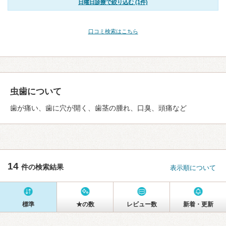
日曜日診療で絞り込む (1件)
口コミ検索はこちら
虫歯について
歯が痛い、歯に穴が開く、歯茎の腫れ、口臭、頭痛など
14
件の検索結果
表示順について
標準
★の数
レビュー数
新着・更新