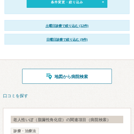
条件変更・絞り込み
土曜日診療で絞り込む (12件)
日曜日診療で絞り込む (9件)
地図から病院検索
口コミを探す
老人性いぼ（脂漏性角化症）の関連項目（病院検索）
診療・治療法