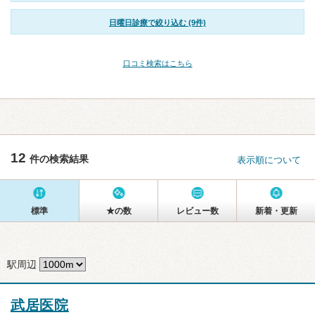
日曜日診療で絞り込む (9件)
口コミ検索はこちら
12
件の検索結果
表示順について
標準
★の数
レビュー数
新着・更新
駅周辺
武居医院