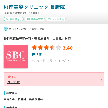
湘南美容クリニック 長野院
長野県長野市末広町（長野駅）
駐車場あり
電子決済可
ネット予約
土曜（〜18:00）・日曜・祝日
長野駅直結美容外科・美容皮膚科、土日祝も対応
3.40
1件
アクセス数 7月:
31
| 6月:
51
5.0
良いです
診療科目：
美容外科、皮膚科、美容皮膚科
診療時間