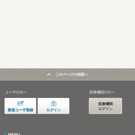
このページの先頭へ
ユーザの方へ
医療機関の方へ
医療機関
ログイン
新規ユーザ登録
ログイン
MENU