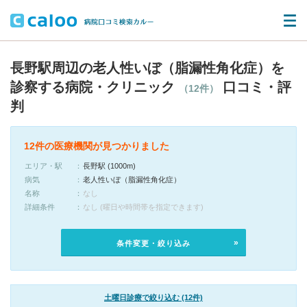
長野駅周辺の老人性いぼ（脂漏性角化症）を
診察する病院・クリニック
口コミ・評
（12件）
判
12件の医療機関が見つかりました
エリア・駅
長野駅 (1000m)
病気
老人性いぼ（脂漏性角化症）
名称
なし
詳細条件
なし (曜日や時間帯を指定できます)
条件変更・絞り込み
土曜日診療で絞り込む (12件)