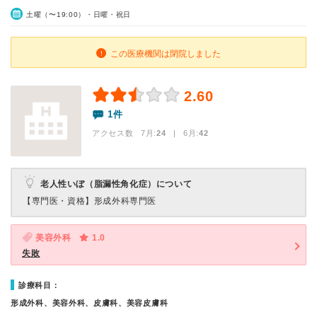
土曜（〜19:00）・日曜・祝日
この医療機関は閉院しました
2.60
1件
アクセス数 7月:
24
| 6月:
42
老人性いぼ（脂漏性角化症）について
【専門医・資格】
形成外科専門医
美容外科
1.0
失敗
診療科目：
形成外科、美容外科、皮膚科、美容皮膚科