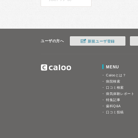
ユーザの方へ
新規ユーザ登録
MENU
Calooとは？
病院検索
口コミ検索
病気体験レポート
特集記事
歯科Q&A
口コミ投稿