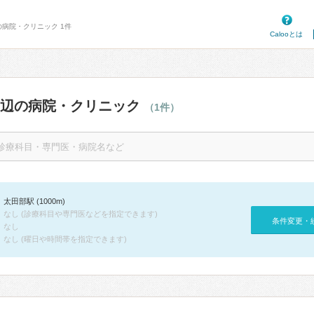
の病院・クリニック 1件
Calooとは
周辺の病院・クリニック
（1件）
太田部駅 (1000m)
なし (診療科目や専門医などを指定できます)
条件変更・
なし
なし (曜日や時間帯を指定できます)