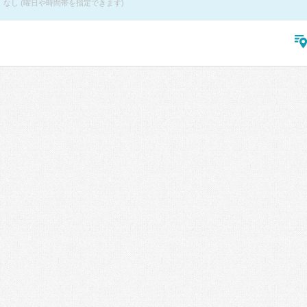
なし (曜日や時間帯を指定できます)