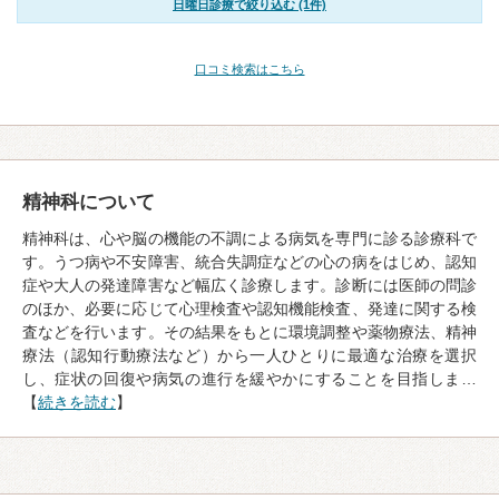
日曜日診療で絞り込む (1件)
口コミ検索はこちら
精神科について
精神科は、心や脳の機能の不調による病気を専門に診る診療科で
す。うつ病や不安障害、統合失調症などの心の病をはじめ、認知
症や大人の発達障害など幅広く診療します。診断には医師の問診
のほか、必要に応じて心理検査や認知機能検査、発達に関する検
査などを行います。その結果をもとに環境調整や薬物療法、精神
療法（認知行動療法など）から一人ひとりに最適な治療を選択
し、症状の回復や病気の進行を緩やかにすることを目指しま…
【
続きを読む
】