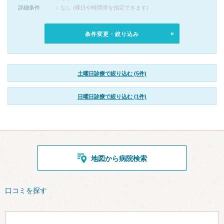
詳細条件
なし (曜日や時間帯を指定できます)
条件変更・絞り込み
土曜日診療で絞り込む (5件)
日曜日診療で絞り込む (1件)
地図から病院検索
口コミを探す