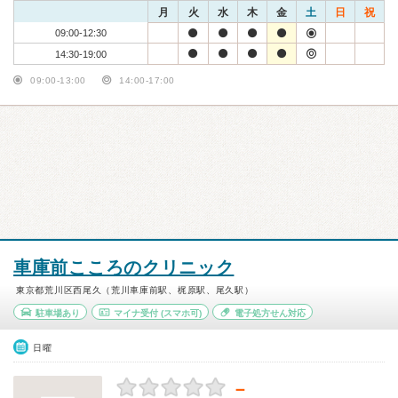
月
火
水
木
金
土
日
祝
09:00-12:30
14:30-19:00
09:00-13:00
14:00-17:00
車庫前こころのクリニック
東京都荒川区西尾久（荒川車庫前駅、梶原駅、尾久駅）
駐車場あり
マイナ受付
(スマホ可)
電子処方せん対応
日曜
－