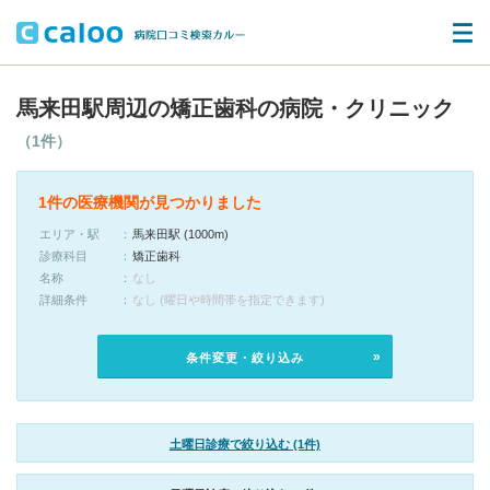
馬来田駅周辺の矯正歯科の病院・クリニック
（1件）
1件の医療機関が見つかりました
エリア・駅
馬来田駅 (1000m)
診療科目
矯正歯科
名称
なし
詳細条件
なし (曜日や時間帯を指定できます)
条件変更・絞り込み
土曜日診療で絞り込む (1件)