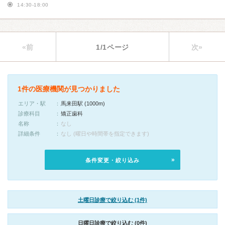
14:30-18:00
«前
1/1ページ
次»
1件の医療機関が見つかりました
エリア・駅
馬来田駅 (1000m)
診療科目
矯正歯科
名称
なし
詳細条件
なし (曜日や時間帯を指定できます)
条件変更・絞り込み
土曜日診療で絞り込む (1件)
日曜日診療で絞り込む (0件)