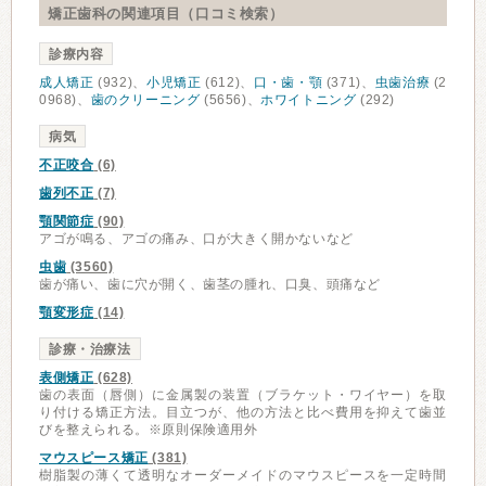
矯正歯科の関連項目（口コミ検索）
診療内容
成人矯正
(932)、
小児矯正
(612)、
口・歯・顎
(371)、
虫歯治療
(2
0968)、
歯のクリーニング
(5656)、
ホワイトニング
(292)
病気
不正咬合
(6)
歯列不正
(7)
顎関節症
(90)
アゴが鳴る、アゴの痛み、口が大きく開かないなど
虫歯
(3560)
歯が痛い、歯に穴が開く、歯茎の腫れ、口臭、頭痛など
顎変形症
(14)
診療・治療法
表側矯正
(628)
歯の表面（唇側）に金属製の装置（ブラケット・ワイヤー）を取
り付ける矯正方法。目立つが、他の方法と比べ費用を抑えて歯並
びを整えられる。※原則保険適用外
マウスピース矯正
(381)
樹脂製の薄くて透明なオーダーメイドのマウスピースを一定時間