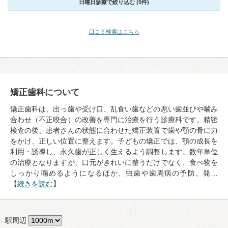
日曜日診療で絞り込む (0件)
口コミ検索はこちら
矯正歯科について
矯正歯科は、出っ歯や受け口、乱食い歯などの悪い歯並びや噛み
合わせ（不正咬合）の改善を専門に治療を行う診療科です。精密
検査の後、患者さんの状態に合わせた矯正装置で歯や顎の骨に力
をかけ、正しい位置に整えます。子どもの矯正では、顎の成長を
利用・誘導し、永久歯が正しく生えるよう調整します。数年単位
の治療となりますが、口元がきれいに整うだけでなく、食べ物を
しっかり噛めるようになるほか、虫歯や歯周病の予防、発…
【
続きを読む
】
駅周辺