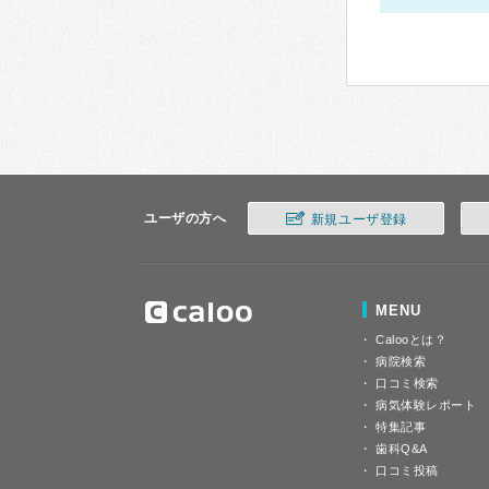
ユーザの方へ
新規ユーザ登録
MENU
Calooとは？
病院検索
口コミ検索
病気体験レポート
特集記事
歯科Q&A
口コミ投稿