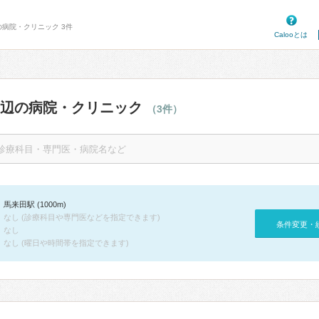
の病院・クリニック 3件
Calooとは
周辺の病院・クリニック
（3件）
馬来田駅 (1000m)
なし (診療科目や専門医などを指定できます)
条件変更・
なし
なし (曜日や時間帯を指定できます)