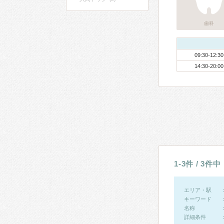
歯科
09:30-12:30
14:30-20:00
1-3件 / 3件中
エリア・駅
キーワード
名称
詳細条件