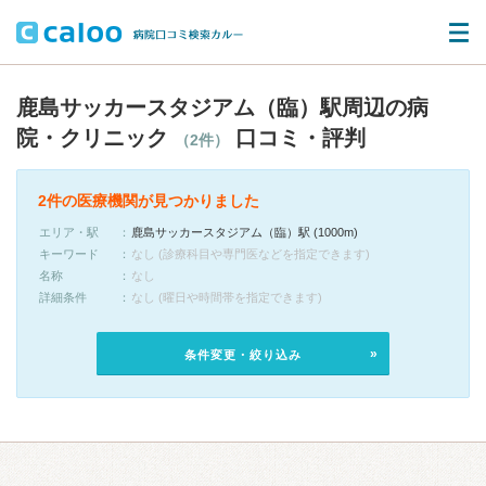
鹿島サッカースタジアム（臨）駅周辺の病
院・クリニック
口コミ・評判
（2件）
2件の医療機関が見つかりました
エリア・駅
鹿島サッカースタジアム（臨）駅 (1000m)
キーワード
なし (診療科目や専門医などを指定できます)
名称
なし
詳細条件
なし (曜日や時間帯を指定できます)
条件変更・絞り込み