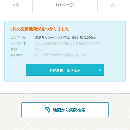
«前
1/1ページ
次»
2件の医療機関が見つかりました
エリア・駅
鹿島サッカースタジアム（臨）駅 (1000m)
キーワード
なし (診療科目や専門医などを指定できます)
名称
なし
詳細条件
なし (曜日や時間帯を指定できます)
条件変更・絞り込み
地図から病院検索