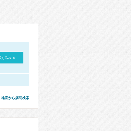
絞り込み »
地図から病院検索