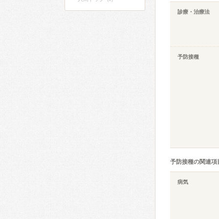
診療・治療法
予防接種
予防接種の関連項
病気