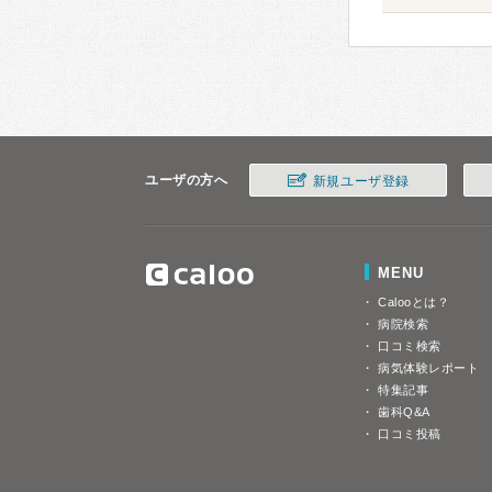
ユーザの方へ
新規ユーザ登録
MENU
Calooとは？
病院検索
口コミ検索
病気体験レポート
特集記事
歯科Q&A
口コミ投稿