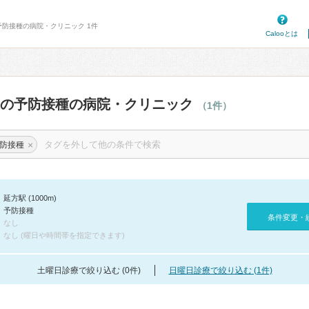
予防接種の病院・クリニック 1件
Calooとは
辺の予防接種の病院・クリニック
（1件）
×
防接種
延方駅 (1000m)
予防接種
条件変更・
なし
なし (曜日や時間帯を指定できます)
土曜日診療で絞り込む (0件)
日曜日診療で絞り込む (1件)