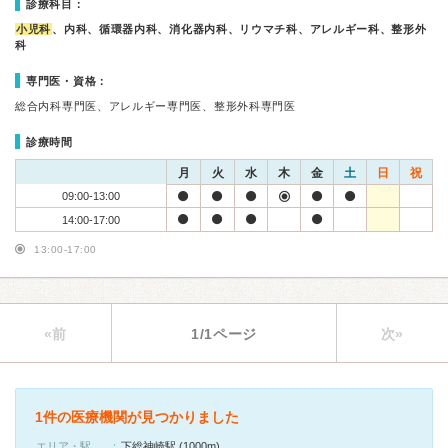
診療科目：
小児科
、内科、循環器内科、消化器内科、リウマチ科、アレルギー科、整形外
科
専門医・資格：
総合内科専門医、アレルギー専門医、整形外科専門医
診療時間
月
火
水
木
金
土
日
祝
09:00-13:00
14:00-17:00
13:00-17:00
«前
1/1ページ
次»
1件の医療機関が見つかりました
エリア・駅
下総神崎駅 (1000m)