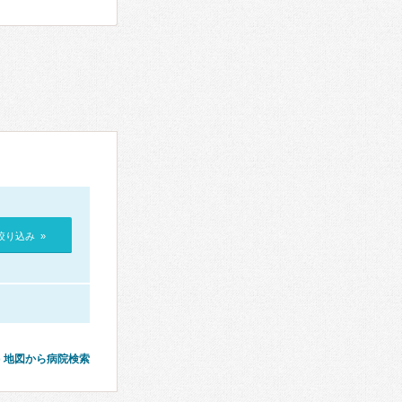
絞り込み »
地図から病院検索