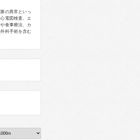
、脈の異常といっ
。心電図検査、エ
法や食事療法、カ
、外科手術を含む