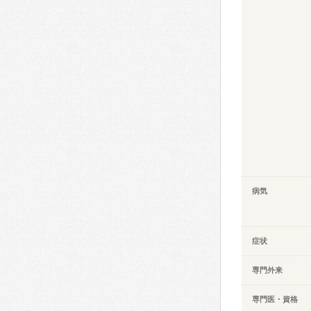
病気
症状
専門外来
専門医・資格