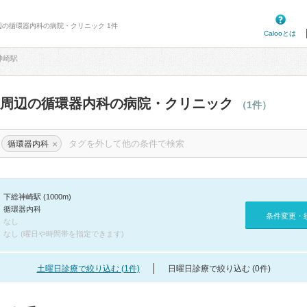
辺の循環器内科の病院・クリニック 1件
Calooとは
神崎駅
駅周辺の循環器内科の病院・クリニック
（1件）
×
循環器内科
下総神崎駅 (1000m)
循環器内科
条件変更・
なし
なし (曜日や時間帯を指定できます)
土曜日診療で絞り込む (1件)
日曜日診療で絞り込む (0件)