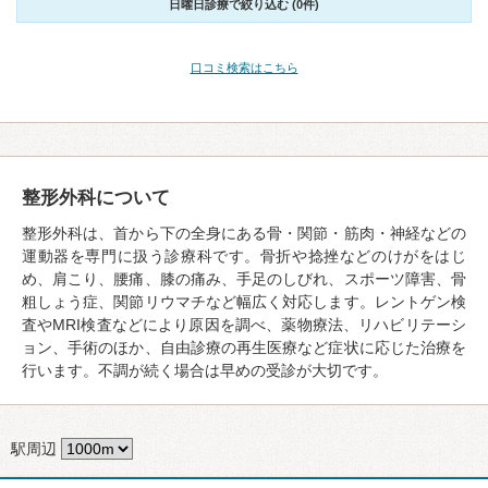
日曜日診療で絞り込む (0件)
口コミ検索はこちら
整形外科について
整形外科は、首から下の全身にある骨・関節・筋肉・神経などの
運動器を専門に扱う診療科です。骨折や捻挫などのけがをはじ
め、肩こり、腰痛、膝の痛み、手足のしびれ、スポーツ障害、骨
粗しょう症、関節リウマチなど幅広く対応します。レントゲン検
査やMRI検査などにより原因を調べ、薬物療法、リハビリテーシ
ョン、手術のほか、自由診療の再生医療など症状に応じた治療を
行います。不調が続く場合は早めの受診が大切です。
駅周辺