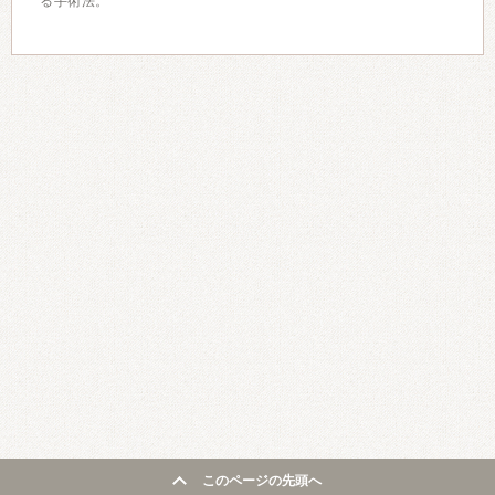
る手術法。
このページの先頭へ