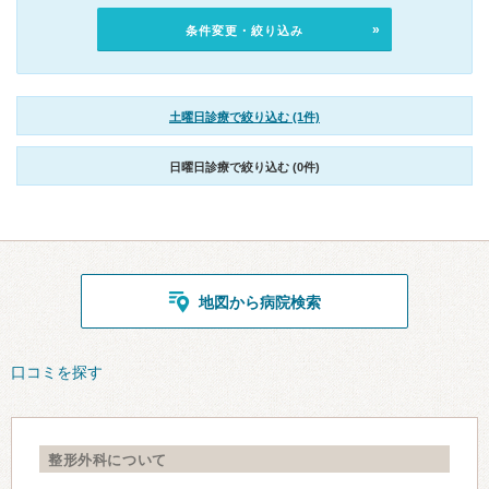
条件変更・絞り込み
土曜日診療で絞り込む (1件)
日曜日診療で絞り込む (0件)
地図から病院検索
口コミを探す
整形外科について