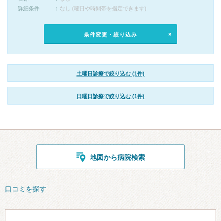
詳細条件
なし (曜日や時間帯を指定できます)
条件変更・絞り込み
土曜日診療で絞り込む (1件)
日曜日診療で絞り込む (1件)
地図から病院検索
口コミを探す