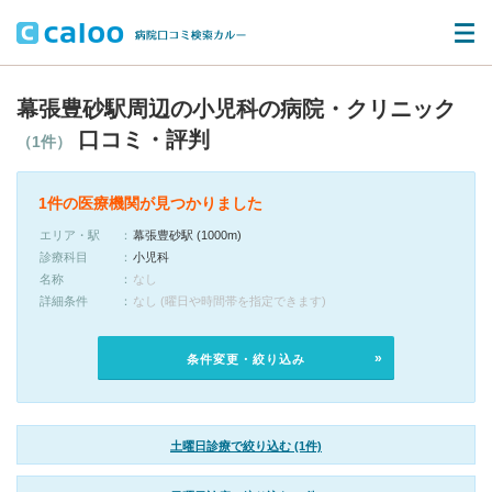
幕張豊砂駅周辺の小児科の病院・クリニック
口コミ・評判
（1件）
1件の医療機関が見つかりました
エリア・駅
幕張豊砂駅 (1000m)
診療科目
小児科
名称
なし
詳細条件
なし (曜日や時間帯を指定できます)
条件変更・絞り込み
土曜日診療で絞り込む (1件)