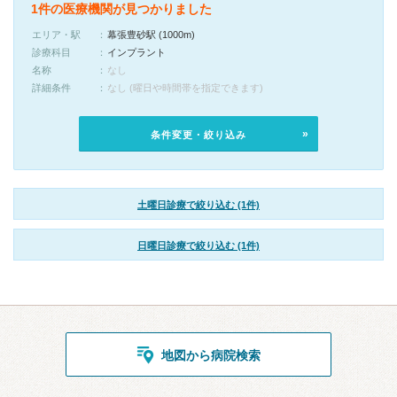
1件の医療機関が見つかりました
エリア・駅
幕張豊砂駅 (1000m)
診療科目
インプラント
名称
なし
詳細条件
なし (曜日や時間帯を指定できます)
条件変更・絞り込み
土曜日診療で絞り込む (1件)
日曜日診療で絞り込む (1件)
地図から病院検索