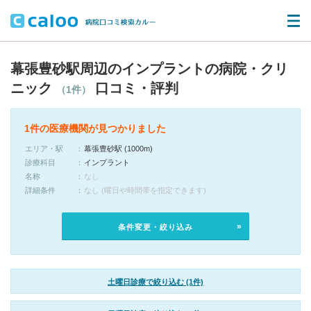
幕張豊砂駅周辺のインプラントの病院・クリ
ニック
口コミ・評判
（1件）
1件の医療機関が見つかりました
エリア・駅
幕張豊砂駅 (1000m)
診療科目
インプラント
名称
なし
詳細条件
なし (曜日や時間帯を指定できます)
条件変更・絞り込み
土曜日診療で絞り込む (1件)