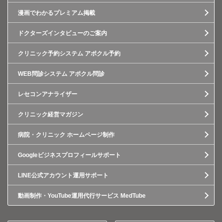
漫画でわかるプレミアム掲載
ドクターズインタビューのご案内
クリニック予約システム アポクル予約
WEB問診システム アポクル問診
レセコンアナライザー
クリニック経営マガジン
病院・クリニック ホームページ制作
Googleビジネスプロフィールサポート
LINE公式アカウント運用サポート
動画制作・YouTube運用代行サービス MedTube