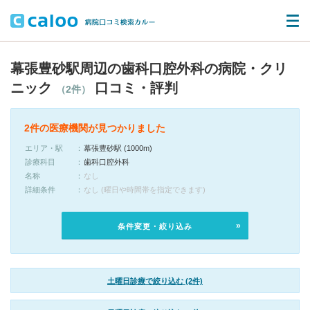
幕張豊砂駅周辺の歯科口腔外科の病院・クリ
ニック
口コミ・評判
（2件）
2件の医療機関が見つかりました
エリア・駅
幕張豊砂駅 (1000m)
診療科目
歯科口腔外科
名称
なし
詳細条件
なし (曜日や時間帯を指定できます)
条件変更・絞り込み
土曜日診療で絞り込む (2件)