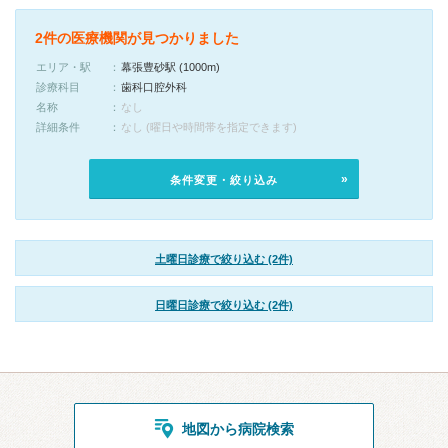
2件の医療機関が見つかりました
エリア・駅
幕張豊砂駅 (1000m)
診療科目
歯科口腔外科
名称
なし
詳細条件
なし (曜日や時間帯を指定できます)
条件変更・絞り込み
土曜日診療で絞り込む (2件)
日曜日診療で絞り込む (2件)
地図から病院検索