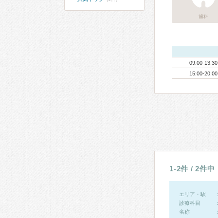
歯科
09:00-13:30
15:00-20:00
1-2件 / 2件中
エリア・駅
診療科目
名称