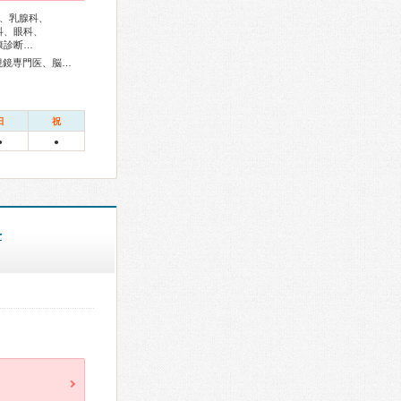
、乳腺科、
科、眼科、
康診断…
リウマチ専門医、呼吸器専門医、消化器病専門医、消化器内視鏡専門医、脳神経外科専門医、整形外科専門医、皮膚科専門医、耳鼻咽喉科専門医、乳腺専門医、小児科専門医、認知症専門医
日
祝
●
●
科