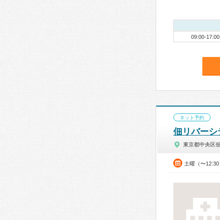
09:00-17:00
ネット予約
佃リバーシ
東京都中央区
土曜（〜12:3