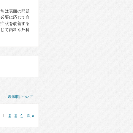
異常は表面の問題
、必要に応じて血
、症状を改善する
応じて内科や外科
表示順について
1
2
3
4
次 »