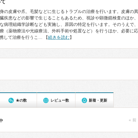
いて
身の皮膚や爪、毛髪などに生じるトラブルの治療を行います。皮膚の
臓疾患などの影響で生じることもあるため、視診や顕微鏡検査のほか
な病理組織学診断なども実施し、原因の特定を行います。そのうえで
療（薬物療法や光線療法、外科手術や処置など）を行うほか、必要に
携して治療を行うこ… 【
続きを読む
】
★の数
レビュー数
新着・更新
« 前
件中