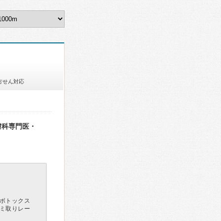
方せん対応
膚科専門医・
ボトックス
ミ取りレー