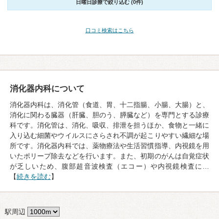
日曜日診療で絞り込む (0件)
口コミ検索はこちら
消化器内科について
消化器内科は、消化管（食道、胃、十二指腸、小腸、大腸）と、
消化に関わる臓器（肝臓、胆のう、膵臓など）を専門とする診療
科です。消化管は、消化、吸収、排泄を担うほか、食物と一緒に
入り込む細菌やウイルスにさらされ不調が起こりやすい繊細な場
所です。消化器内科では、薬物療法や生活習慣指導、内視鏡を用
いたポリープ除去などを行います。また、初期のがんは自覚症状
が乏しいため、腹部超音波検査（エコー）や内視鏡検査に…
【
続きを読む
】
駅周辺