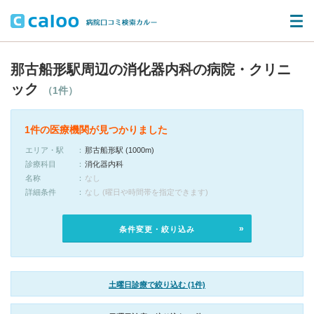
那古船形駅周辺の消化器内科の病院・クリニ
ック
（1件）
1件の医療機関が見つかりました
エリア・駅
那古船形駅 (1000m)
診療科目
消化器内科
名称
なし
詳細条件
なし (曜日や時間帯を指定できます)
条件変更・絞り込み
土曜日診療で絞り込む (1件)