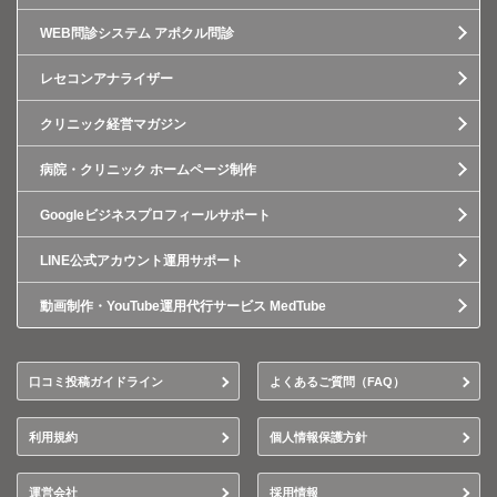
WEB問診システム アポクル問診
レセコンアナライザー
クリニック経営マガジン
病院・クリニック ホームページ制作
Googleビジネスプロフィールサポート
LINE公式アカウント運用サポート
動画制作・YouTube運用代行サービス MedTube
口コミ投稿ガイドライン
よくあるご質問（FAQ）
利用規約
個人情報保護方針
運営会社
採用情報