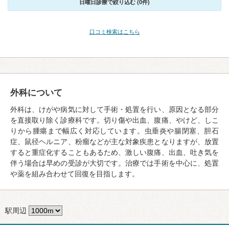
日曜日診療で絞り込む (0件)
口コミ検索はこちら
外科について
外科は、けがや病気に対して手術・処置を行い、原因となる部分
を直接取り除く診療科です。切り傷や出血、腹痛、やけど、しこ
りから腫瘍まで幅広く対応しています。虫垂炎や腸閉塞、胆石
症、鼠径ヘルニア、粉瘤などが主な対象疾患となりますが、放置
すると重症化することもあるため、激しい腹痛、出血、吐き気を
伴う場合は早めの受診が大切です。治療では手術を中心に、処置
や薬を組み合わせて回復を目指します。
駅周辺