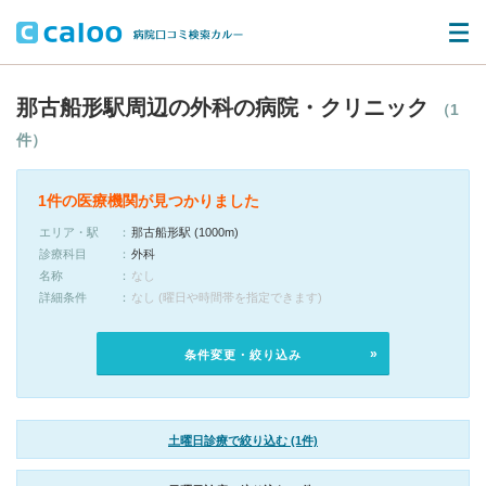
那古船形駅周辺の外科の病院・クリニック
（1
件）
1件の医療機関が見つかりました
エリア・駅
那古船形駅 (1000m)
診療科目
外科
名称
なし
詳細条件
なし (曜日や時間帯を指定できます)
条件変更・絞り込み
土曜日診療で絞り込む (1件)