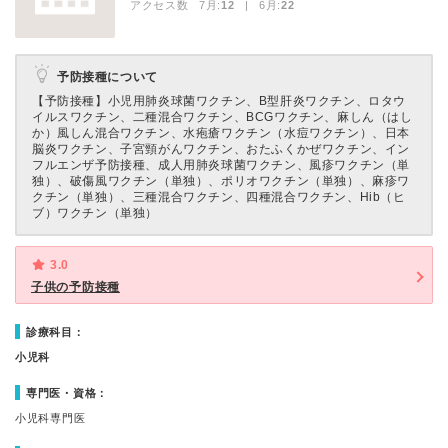
アクセス数 7月:
12
| 6月:
22
予防接種について
【予防接種】
小児用肺炎球菌ワクチン、B型肝炎ワクチン、ロタウ
イルスワクチン、二種混合ワクチン、BCGワクチン、麻しん（はし
か）風しん混合ワクチン、水疱瘡ワクチン（水痘ワクチン）、日本
脳炎ワクチン、子宮頸がんワクチン、おたふくかぜワクチン、イン
フルエンザ予防接種、成人用肺炎球菌ワクチン、風疹ワクチン（単
独）、破傷風ワクチン（単独）、ポリオワクチン（単独）、麻疹ワ
クチン（単独）、三種混合ワクチン、四種混合ワクチン、Hib（ヒ
ブ）ワクチン（単独）
3.0
子供の予防接種
診療科目：
小児科
専門医・資格：
小児科専門医