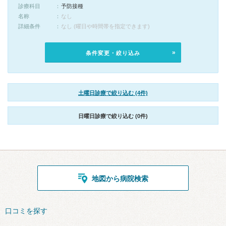
診療科目
予防接種
名称
なし
詳細条件
なし (曜日や時間帯を指定できます)
条件変更・絞り込み
土曜日診療で絞り込む (4件)
日曜日診療で絞り込む (0件)
地図から病院検索
口コミを探す