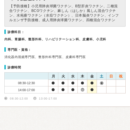
【予防接種】
小児用肺炎球菌ワクチン、B型肝炎ワクチン、二種混
合ワクチン、BCGワクチン、麻しん（はしか）風しん混合ワクチ
ン、水疱瘡ワクチン（水痘ワクチン）、日本脳炎ワクチン、インフ
ルエンザ予防接種、成人用肺炎球菌ワクチン、四種混合ワクチン
診療科目：
内科、胃腸科、整形外科、リハビリテーション科、皮膚科、小児科
専門医・資格：
消化器内視鏡専門医、整形外科専門医、皮膚科専門医
診療時間
月
火
水
木
金
土
日
祝
08:30-12:30
14:00-17:00
08:30-12:00
13:00-17:00