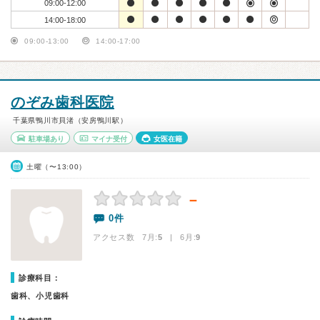
09:00-12:00
14:00-18:00
09:00-13:00
14:00-17:00
のぞみ歯科医院
千葉県鴨川市貝渚（安房鴨川駅）
駐車場あり
マイナ受付
女医在籍
土曜（〜13:00）
－
0件
アクセス数 7月:
5
| 6月:
9
診療科目：
歯科、小児歯科