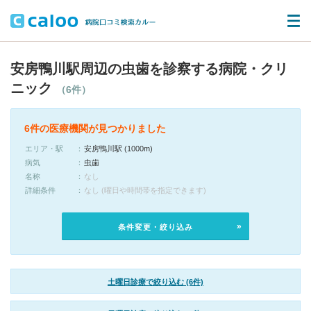
安房鴨川駅周辺の虫歯を診察する病院・クリ
ニック
（6件）
6件の医療機関が見つかりました
エリア・駅
安房鴨川駅 (1000m)
病気
虫歯
名称
なし
詳細条件
なし (曜日や時間帯を指定できます)
条件変更・絞り込み
土曜日診療で絞り込む (6件)