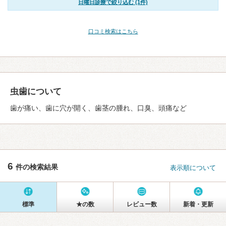
日曜日診療で絞り込む (1件)
口コミ検索はこちら
虫歯について
歯が痛い、歯に穴が開く、歯茎の腫れ、口臭、頭痛など
6
件の検索結果
表示順について
標準
★の数
レビュー数
新着・更新