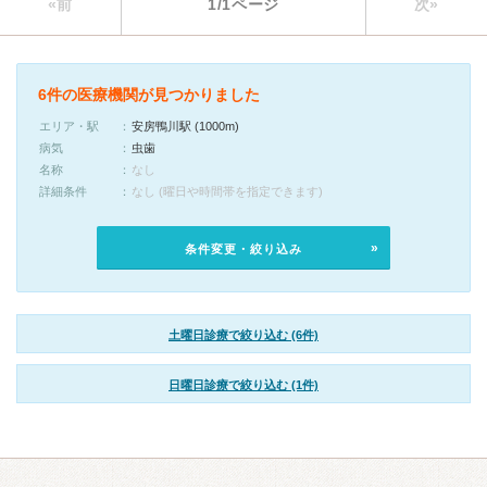
«前
1/1ページ
次»
6件の医療機関が見つかりました
エリア・駅
安房鴨川駅 (1000m)
病気
虫歯
名称
なし
詳細条件
なし (曜日や時間帯を指定できます)
条件変更・絞り込み
土曜日診療で絞り込む (6件)
日曜日診療で絞り込む (1件)