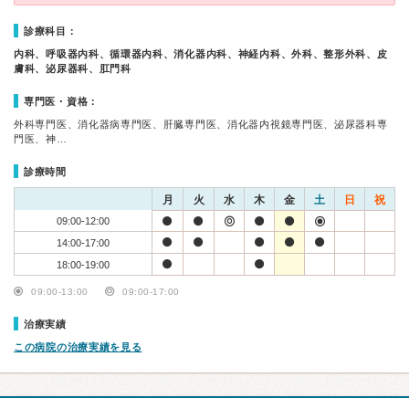
診療科目：
内科、呼吸器内科、循環器内科、消化器内科、神経内科、外科、整形外科、皮
膚科、泌尿器科、肛門科
専門医・資格：
外科専門医、消化器病専門医、肝臓専門医、消化器内視鏡専門医、泌尿器科専
門医、神…
診療時間
月
火
水
木
金
土
日
祝
09:00-12:00
14:00-17:00
18:00-19:00
09:00-13:00
09:00-17:00
治療実績
この病院の治療実績を見る