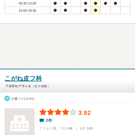
09:30-13:00
15:00-18:30
こがね皮フ科
千葉県松戸市小金（北小金駅）
土曜（〜12:00）
3.92
2件
アクセス数 7月:
148
| 6月:
149