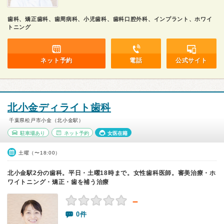
歯科、矯正歯科、歯周病科、小児歯科、歯科口腔外科、インプラント、ホワイ
トニング
ネット予約
電話
公式サイト
北小金ディライト歯科
千葉県松戸市小金（北小金駅）
駐車場あり
ネット予約
女医在籍
土曜（〜18:00）
北小金駅2分の歯科。平日・土曜18時まで。女性歯科医師。審美治療・ホ
ワイトニング・矯正・歯を補う治療
－
0件