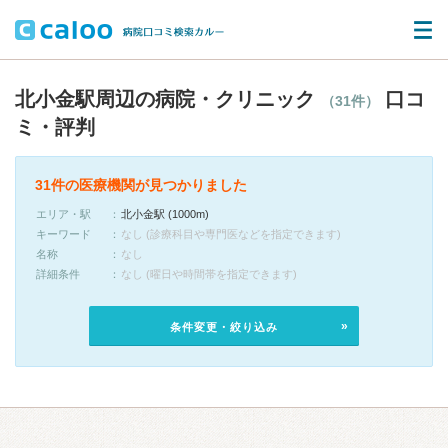
北小金駅周辺の病院・クリニック
口コ
（31件）
ミ・評判
31件の医療機関が見つかりました
エリア・駅
北小金駅 (1000m)
キーワード
なし (診療科目や専門医などを指定できます)
名称
なし
詳細条件
なし (曜日や時間帯を指定できます)
条件変更・絞り込み