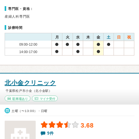
専門医・資格：
産婦人科専門医
診療時間
月
火
水
木
金
土
日
祝
09:00-12:00
14:00-17:00
北小金クリニック
千葉県松戸市小金（北小金駅）
駐車場あり
マイナ受付
土曜（〜13:00）・日曜
3.68
9件