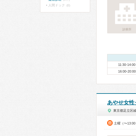
人間ドック
(0)
診療所
11:30-14:00
16:00-20:00
あやせ女性
東京都足立区
土曜（〜13:0