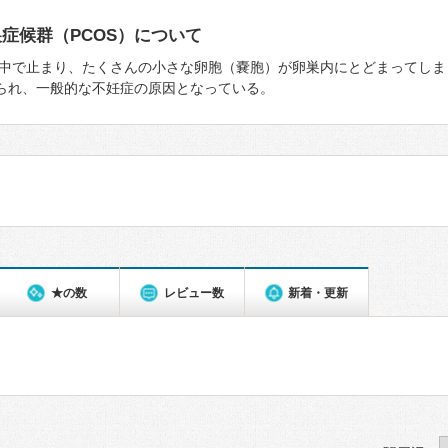
症候群（PCOS）について
中で止まり、たくさんの⼩さな卵胞（嚢胞）が卵巣内にとどまってしま
みられ、一般的な不妊症の原因となっている。
★の数
レビュー数
新着・更新