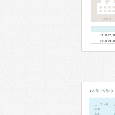
診療所
09:00-12:00
16:00-19:00
1-5件 / 5件中
エリア・駅
病気
名称