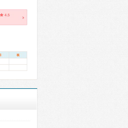
4.5
日
祝