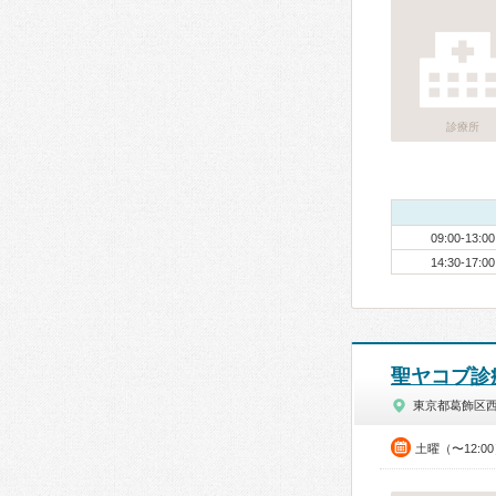
診療所
09:00-13:00
14:30-17:00
聖ヤコブ診
東京都葛飾区
土曜（〜12:0