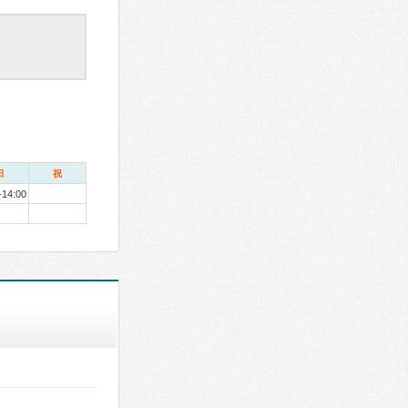
日
祝
-14:00