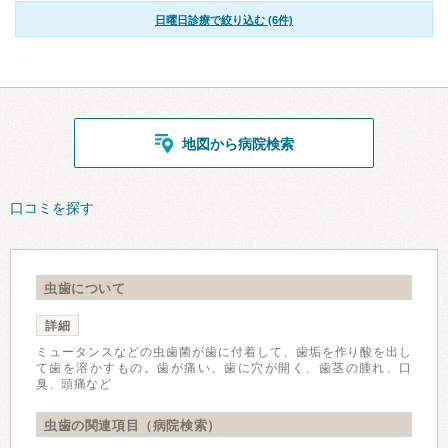
日曜日診療で絞り込む (6件)
地図から病院検索
口コミを探す
虫歯について
詳細
ミュータンスなどの虫歯菌が歯に付着して、歯垢を作り酸を出し
て歯を溶かすもの。歯が痛い、歯に穴が開く、歯茎の腫れ、口
臭、頭痛など
虫歯の関連項目（病院検索）