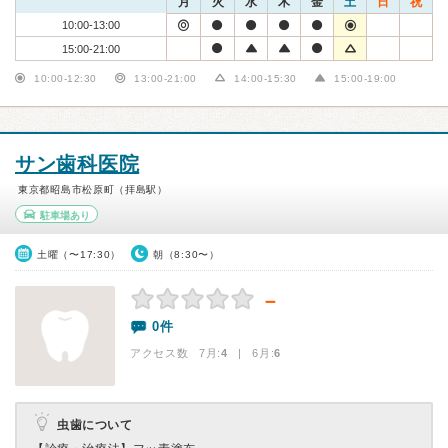
月
火
水
木
金
土
日
祝
10:00-13:00
15:00-21:00
10:00-12:30
13:00-21:00
14:00-15:30
15:00-19:00
サン歯科医院
東京都昭島市松原町（拝島駅）
駐車場あり
土曜（〜17:30）
朝（8:30〜）
－
0件
アクセス数 7月:
4
| 6月:
6
虫歯について