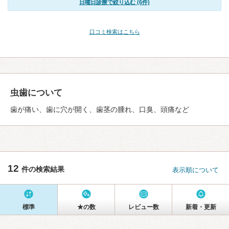
日曜日診療で絞り込む (6件)
口コミ検索はこちら
虫歯について
歯が痛い、歯に穴が開く、歯茎の腫れ、口臭、頭痛など
12
件の検索結果
表示順について
標準
★の数
レビュー数
新着・更新