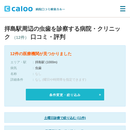
拝島駅周辺の虫歯を診察する病院・クリニッ
ク
口コミ・評判
（12件）
12件の医療機関が見つかりました
エリア・駅
拝島駅 (1000m)
病気
虫歯
名称
なし
詳細条件
なし (曜日や時間帯を指定できます)
条件変更・絞り込み
土曜日診療で絞り込む (11件)