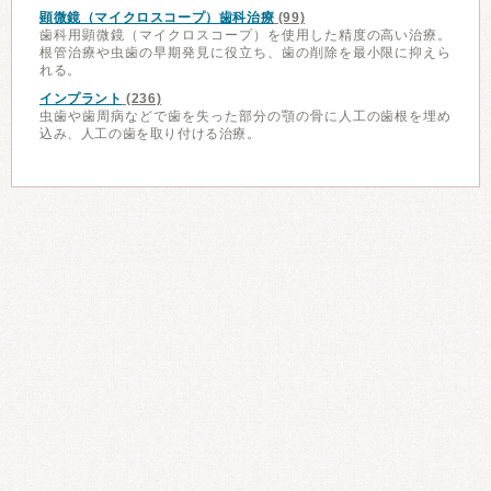
顕微鏡（マイクロスコープ）歯科治療
(99)
歯科用顕微鏡（マイクロスコープ）を使用した精度の高い治療。
根管治療や虫歯の早期発見に役立ち、歯の削除を最小限に抑えら
れる。
インプラント
(236)
虫歯や歯周病などで歯を失った部分の顎の骨に人工の歯根を埋め
込み、人工の歯を取り付ける治療。