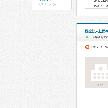
09:30-13:30
人間ドック
(0)
15:00-19:30
医療法人社団
千葉県四街道
土曜（〜11:3
診療所