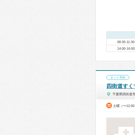
08:30-11:30
14:00-16:00
ネット予約
四街道すく
千葉県四街道
土曜（〜12:0