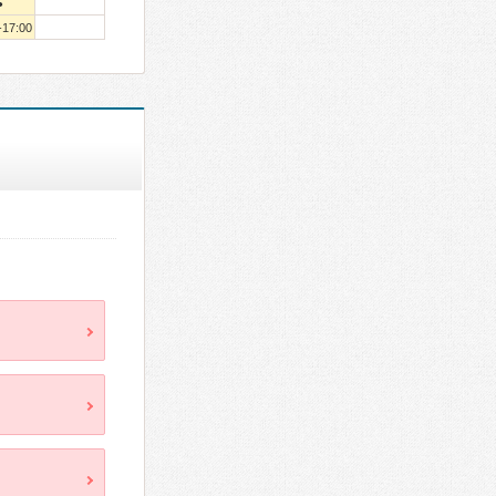
●
-17:00