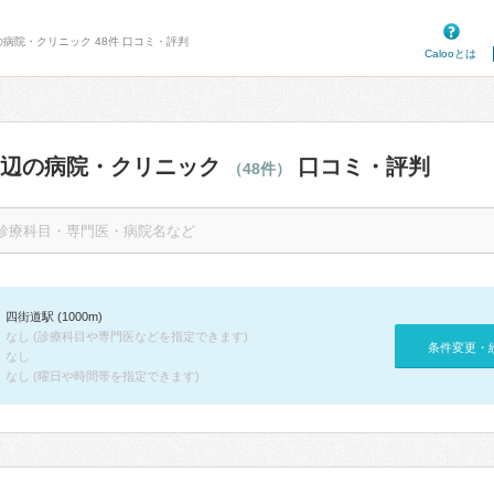
の病院・クリニック 48件 口コミ・評判
Calooとは
周辺の病院・クリニック
口コミ・評判
（48件）
四街道駅 (1000m)
なし (診療科目や専門医などを指定できます)
条件変更・
なし
なし (曜日や時間帯を指定できます)