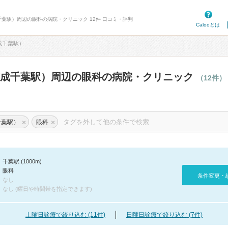
千葉駅）周辺の眼科の病院・クリニック 12件 口コミ・評判
Calooとは
成千葉駅）
京成千葉駅）周辺の眼科の病院・クリニック
（12件）
×
×
千葉駅）
眼科
千葉駅 (1000m)
眼科
条件変更・
なし
なし (曜日や時間帯を指定できます)
土曜日診療で絞り込む (11件)
日曜日診療で絞り込む (7件)