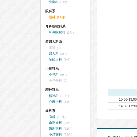
性病科
(1件)
眼科系
眼科
(12件)
耳鼻咽喉科系
耳鼻咽喉科
(5件)
産婦人科系
産科
(0)
婦人科
(3件)
産婦人科
(1件)
小児科系
小児科
(9件)
小児外科
(0)
精神科系
精神科
(17件)
10:30-13:00
心療内科
(13件)
14:30-17:30
歯科系
歯科
(62件)
矯正歯科
(38件)
歯周病科
(12件)
小児歯科
(42件)