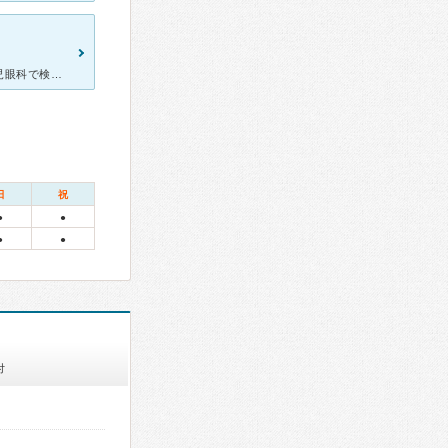
子どもが学校の健康診断で視力低下の手紙を持って帰ってきたので小児眼科で検索したところ,こちらがあるのを知り診察して頂きました。 駅ビルの中なので電車なら雨でも濡れずに行けます。 朝一で行きましたが
日
祝
●
●
●
●
付