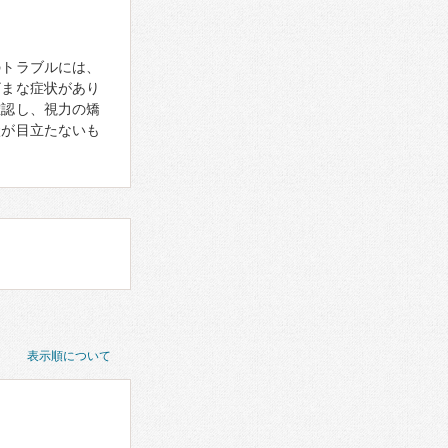
のトラブルには、
ざまな症状があり
確認し、視力の矯
状が目立たないも
表示順について