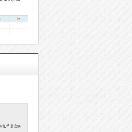
日
祝
時無呼吸症候