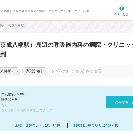
成八幡駅）周辺の呼吸器内科の病院・クリニック 14件 口コミ・評判
Calooとは
幡駅（京成八幡駅）
（京成八幡駅）周辺の呼吸器内科の病院・クリニッ
判
×
×
成八幡駅）
呼吸器内科
本八幡駅 (1000m)
呼吸器内科
条件変更・
なし
なし (曜日や時間帯を指定できます)
土曜日診療で絞り込む (14件)
日曜日診療で絞り込む (2件)