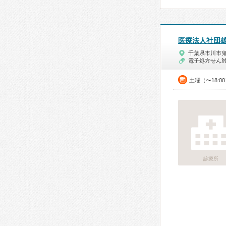
医療法人社団
千葉県市川市
電子処方せん
土曜（〜18:
診療所