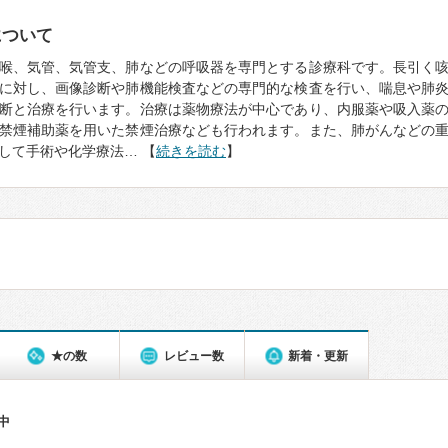
について
喉、気管、気管支、肺などの呼吸器を専門とする診療科です。長引く
に対し、画像診断や肺機能検査などの専門的な検査を行い、喘息や肺
断と治療を行います。治療は薬物療法が中心であり、内服薬や吸入薬
禁煙補助薬を用いた禁煙治療なども行われます。また、肺がんなどの
して手術や化学療法… 【
続きを読む
】
★の数
レビュー数
新着・更新
件中