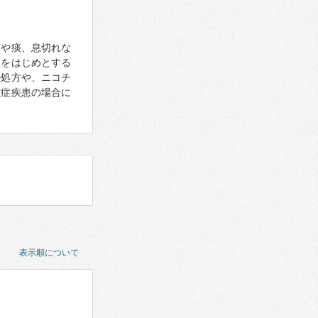
咳や痰、息切れな
炎をはじめとする
の処方や、ニコチ
重症疾患の場合に
表示順について