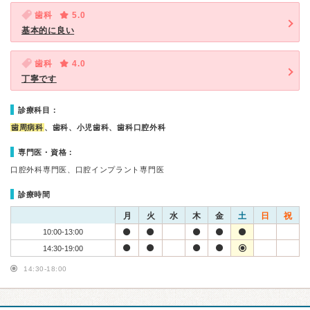
歯科
5.0
基本的に良い
歯科
4.0
丁寧です
診療科目：
歯周病科
、歯科、小児歯科、歯科口腔外科
専門医・資格：
口腔外科専門医、口腔インプラント専門医
診療時間
月
火
水
木
金
土
日
祝
10:00-13:00
14:30-19:00
14:30-18:00