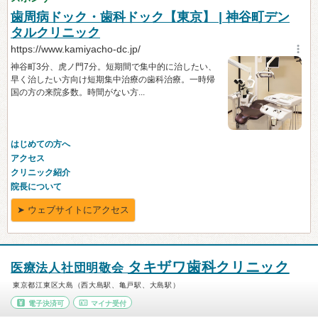
タキザワ歯科クリニック
医療法人社団明敬会
東京都江東区大島（西大島駅、亀戸駅、大島駅）
電子決済可
マイナ受付