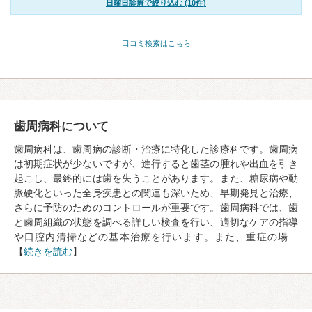
日曜日診療で絞り込む (10件)
口コミ検索はこちら
歯周病科について
歯周病科は、歯周病の診断・治療に特化した診療科です。歯周病
は初期症状が少ないですが、進行すると歯茎の腫れや出血を引き
起こし、最終的には歯を失うことがあります。また、糖尿病や動
脈硬化といった全身疾患との関連も深いため、早期発見と治療、
さらに予防のためのコントロールが重要です。歯周病科では、歯
と歯周組織の状態を調べる詳しい検査を行い、適切なケアの指導
や口腔内清掃などの基本治療を行います。また、重症の場…
【
続きを読む
】