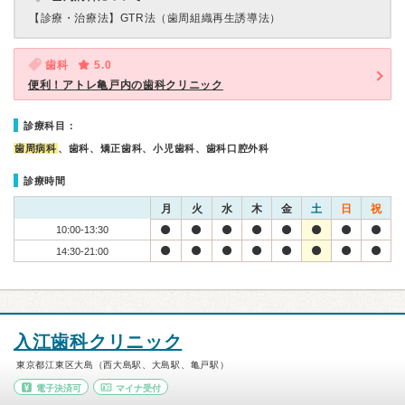
【診療・治療法】
GTR法（歯周組織再生誘導法）
歯科
5.0
便利！アトレ亀戸内の歯科クリニック
診療科目：
歯周病科
、歯科、矯正歯科、小児歯科、歯科口腔外科
診療時間
月
火
水
木
金
土
日
祝
10:00-13:30
14:30-21:00
入江歯科クリニック
東京都江東区大島（西大島駅、大島駅、亀戸駅）
電子決済可
マイナ受付