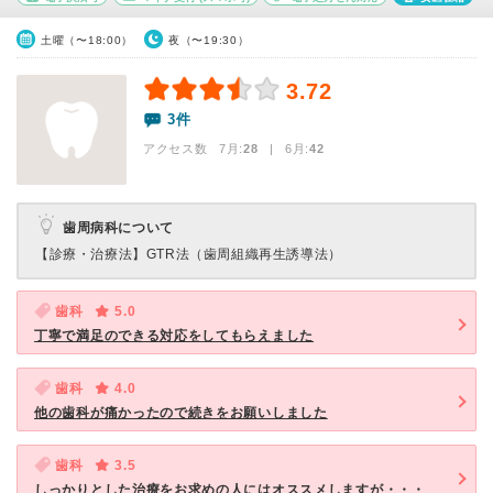
土曜（〜18:00）
夜（〜19:30）
3.72
3件
アクセス数 7月:
28
| 6月:
42
歯周病科について
【診療・治療法】
GTR法（歯周組織再生誘導法）
歯科
5.0
丁寧で満足のできる対応をしてもらえました
歯科
4.0
他の歯科が痛かったので続きをお願いしました
歯科
3.5
しっかりとした治療をお求めの人にはオススメしますが・・・