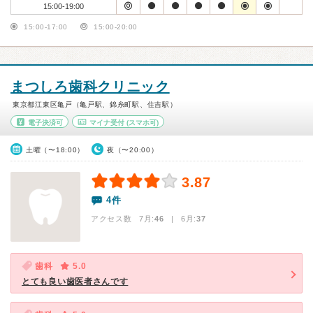
15:00-19:00
15:00-17:00
15:00-20:00
まつしろ歯科クリニック
東京都江東区亀戸（亀戸駅、錦糸町駅、住吉駅）
電子決済可
マイナ受付
(スマホ可)
土曜（〜18:00）
夜（〜20:00）
3.87
4件
アクセス数 7月:
46
| 6月:
37
歯科
5.0
とても良い歯医者さんです