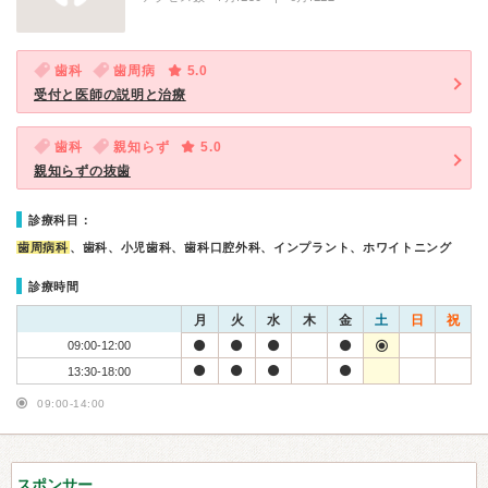
歯科
歯周病
5.0
受付と医師の説明と治療
歯科
親知らず
5.0
親知らずの抜歯
診療科目：
歯周病科
、歯科、小児歯科、歯科口腔外科、インプラント、ホワイトニング
診療時間
月
火
水
木
金
土
日
祝
09:00-12:00
13:30-18:00
09:00-14:00