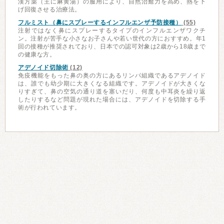
漢方薬（主に麻黄湯）の服用により、自然治癒力を高め、熱を下
げ回復させる治療法。
フルミスト（鼻にスプレーするインフルエンザ予防接種）
(55)
注射ではなく鼻にスプレーするタイプのインフルエンザワクチ
ン。注射が苦手な小さなお子さんや若い世代の方におすすめ。年1
回の接種が推奨されており、日本での認可対象は2歳から18歳まで
の健康な方。
アデノイド切除術
(12)
免疫機能をもった鼻の奥の方にあるリンパ組織であるアデノイド
は、誰でも幼少期に大きくなる組織です。アデノイドが大きくな
りすぎて、鼻の空気の通り道を塞いだり、何度も中耳炎を繰り返
したりするなど問題が現れた場合には、アデノイドを切除する手
術が行われています。