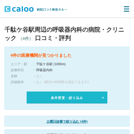
千駄ケ谷駅周辺の呼吸器内科の病院・クリニ
ック
口コミ・評判
（4件）
4件の医療機関が見つかりました
エリア・駅
千駄ケ谷駅 (1000m)
診療科目
呼吸器内科
名称
なし
詳細条件
なし (曜日や時間帯を指定できます)
条件変更・絞り込み
土曜日診療で絞り込む (4件)