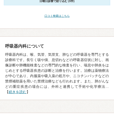
日曜日診療で絞り込む (0件)
口コミ検索はこちら
呼吸器内科について
呼吸器内科は、喉、気管、気管支、肺などの呼吸器を専門とする
診療科です。長引く咳や痰、息切れなどの呼吸器症状に対し、画
像診断や肺機能検査などの専門的な検査を行い、喘息や肺炎をは
じめとする呼吸器疾患の診断と治療を行います。治療は薬物療法
が中心であり、内服薬や吸入薬の処方や、ニコチンパッチなどの
禁煙補助薬を用いた禁煙治療なども行われます。また、肺がんな
どの重症疾患の場合には、外科と連携して手術や化学療法…
【
続きを読む
】