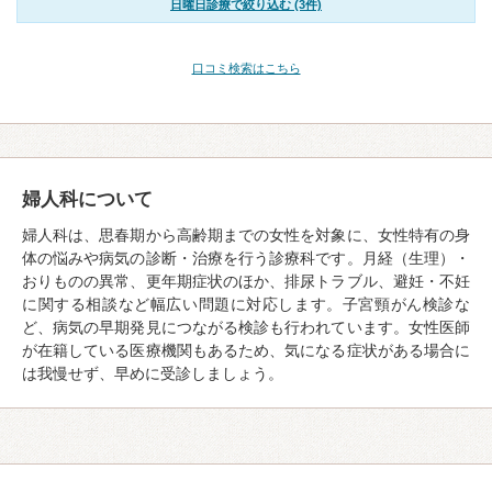
日曜日診療で絞り込む (3件)
口コミ検索はこちら
婦人科について
婦人科は、思春期から高齢期までの女性を対象に、女性特有の身
体の悩みや病気の診断・治療を行う診療科です。月経（生理）・
おりものの異常、更年期症状のほか、排尿トラブル、避妊・不妊
に関する相談など幅広い問題に対応します。子宮頸がん検診な
ど、病気の早期発見につながる検診も行われています。女性医師
が在籍している医療機関もあるため、気になる症状がある場合に
は我慢せず、早めに受診しましょう。