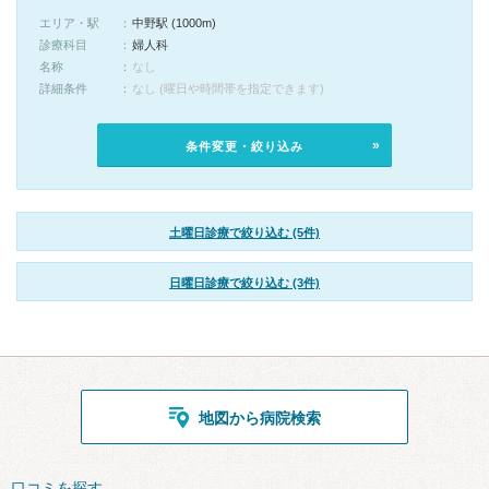
エリア・駅
中野駅 (1000m)
診療科目
婦人科
名称
なし
詳細条件
なし (曜日や時間帯を指定できます)
条件変更・絞り込み
土曜日診療で絞り込む (5件)
日曜日診療で絞り込む (3件)
地図から病院検索
口コミを探す