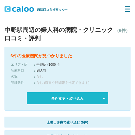
中野駅周辺の婦人科の病院・クリニック
（6件）
口コミ・評判
6件の医療機関が見つかりました
エリア・駅
中野駅 (1000m)
診療科目
婦人科
名称
なし
詳細条件
なし (曜日や時間帯を指定できます)
条件変更・絞り込み
土曜日診療で絞り込む (5件)