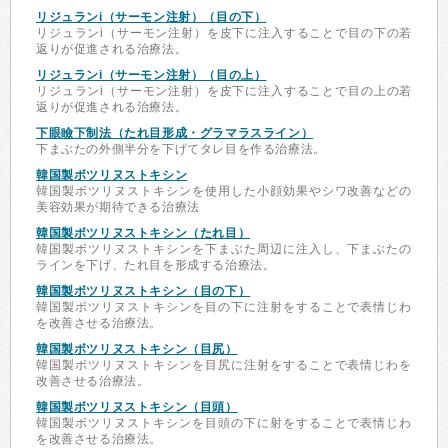
リジュランi（サーモン注射）（目の下）
リジュランi（サーモン注射）を皮下に注入することで目の下の若
返りが促進される治療法。
リジュランi（サーモン注射）（目の上）
リジュランi（サーモン注射）を皮下に注入することで目の上の若
返りが促進される治療法。
下眼瞼下制法（たれ目形成・グラマラスライン）
下まぶたの外側半分を下げてタレ目を作る治療法。
韓国製ボツリヌストキシン
韓国製ボツリヌストキシンを使用した小顔効果やシワ改善などの
美容効果が期待できる治療法
韓国製ボツリヌストキシン（たれ目）
韓国製ボツリヌストキシンを下まぶた周辺に注入し、下まぶたの
ラインを下げ、たれ目を形成する治療法。
韓国製ボツリヌストキシン（目の下）
韓国製ボツリヌストキシンを目の下に注射をすることで表情じわ
を改善させる治療法。
韓国製ボツリヌストキシン（目尻）
韓国製ボツリヌストキシンを目尻に注射をすることで表情じわを
改善させる治療法。
韓国製ボツリヌストキシン（目頭）
韓国製ボツリヌストキシンを目頭の下に射をすることで表情じわ
を改善させる治療法。