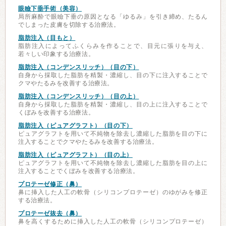
眼瞼下垂手術（美容）
局所麻酔で眼瞼下垂の原因となる「ゆるみ」を引き締め、たるん
でしまった皮膚を切除する治療法。
脂肪注入（目もと）
脂肪注入によってふくらみを作ることで、目元に張りを与え、
若々しい印象する治療法。
脂肪注入（コンデンスリッチ）（目の下）
自身から採取した脂肪を精製・濃縮し、目の下に注入することで
クマやたるみを改善する治療法。
脂肪注入（コンデンスリッチ）（目の上）
自身から採取した脂肪を精製・濃縮し、目の上に注入することで
くぼみを改善する治療法。
脂肪注入（ピュアグラフト）（目の下）
ピュアグラフトを用いて不純物を除去し濃縮した脂肪を目の下に
注入することでクマやたるみを改善する治療法。
脂肪注入（ピュアグラフト）（目の上）
ピュアグラフトを用いて不純物を除去し濃縮した脂肪を目の上に
注入することでくぼみを改善する治療法。
プロテーゼ修正（鼻）
鼻に挿入した人工の軟骨（シリコンプロテーゼ）のゆがみを修正
する治療法。
プロテーゼ抜去（鼻）
鼻を高くするために挿入した人工の軟骨（シリコンプロテーゼ）