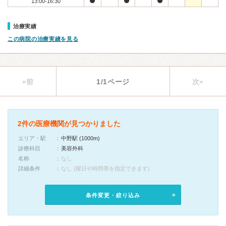
13:00-16:30
治療実績
この病院の治療実績を見る
«前
1/1ページ
次»
2件の医療機関が見つかりました
エリア・駅
中野駅 (1000m)
診療科目
美容外科
名称
なし
詳細条件
なし (曜日や時間帯を指定できます)
条件変更・絞り込み