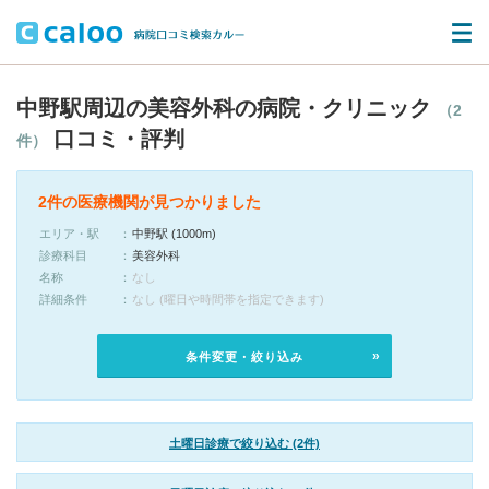
中野駅周辺の美容外科の病院・クリニック
（2
口コミ・評判
件）
2件の医療機関が見つかりました
エリア・駅
中野駅 (1000m)
診療科目
美容外科
名称
なし
詳細条件
なし (曜日や時間帯を指定できます)
条件変更・絞り込み
土曜日診療で絞り込む (2件)