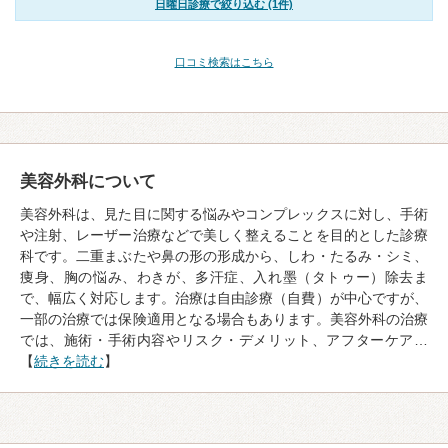
日曜日診療で絞り込む (1件)
口コミ検索はこちら
美容外科について
美容外科は、見た目に関する悩みやコンプレックスに対し、手術
や注射、レーザー治療などで美しく整えることを目的とした診療
科です。二重まぶたや鼻の形の形成から、しわ・たるみ・シミ、
痩身、胸の悩み、わきが、多汗症、入れ墨（タトゥー）除去ま
で、幅広く対応します。治療は自由診療（自費）が中心ですが、
一部の治療では保険適用となる場合もあります。美容外科の治療
では、施術・手術内容やリスク・デメリット、アフターケア…
【
続きを読む
】