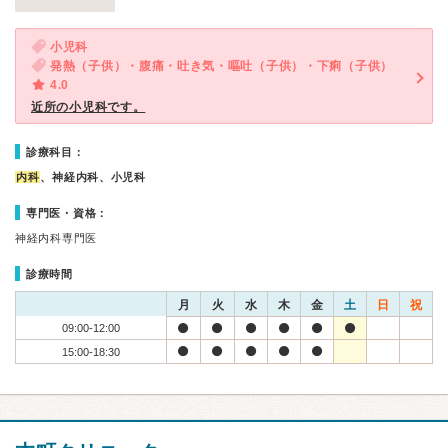
小児科
発熱（子供）・腹痛・吐き気・嘔吐（子供）・下痢（子供）
4.0
近所の小児科です。
診療科目：
内科
、神経内科、小児科
専門医・資格：
神経内科専門医
診療時間
月
火
水
木
金
土
日
祝
09:00-12:00
15:00-18:30