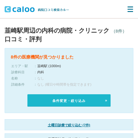
韮崎駅周辺の内科の病院・クリニック
（8件）
口コミ・評判
8件の医療機関が見つかりました
エリア・駅
韮崎駅 (1000m)
診療科目
内科
名称
なし
詳細条件
なし (曜日や時間帯を指定できます)
条件変更・絞り込み
土曜日診療で絞り込む (7件)