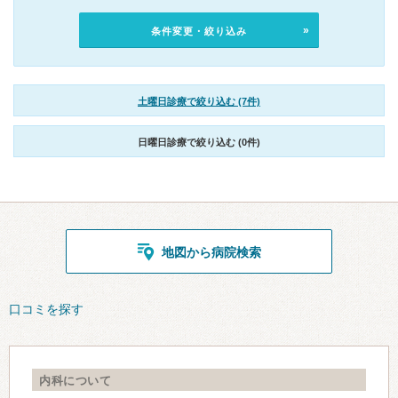
条件変更・絞り込み
土曜日診療で絞り込む (7件)
日曜日診療で絞り込む (0件)
地図から病院検索
口コミを探す
内科について