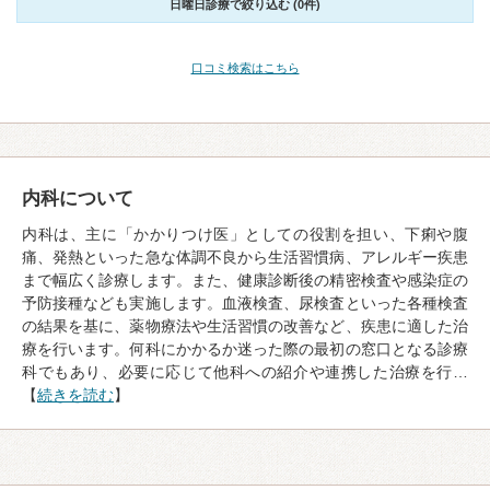
日曜日診療で絞り込む (0件)
口コミ検索はこちら
内科について
内科は、主に「かかりつけ医」としての役割を担い、下痢や腹
痛、発熱といった急な体調不良から生活習慣病、アレルギー疾患
まで幅広く診療します。また、健康診断後の精密検査や感染症の
予防接種なども実施します。血液検査、尿検査といった各種検査
の結果を基に、薬物療法や生活習慣の改善など、疾患に適した治
療を行います。何科にかかるか迷った際の最初の窓口となる診療
科でもあり、必要に応じて他科への紹介や連携した治療を行…
【
続きを読む
】