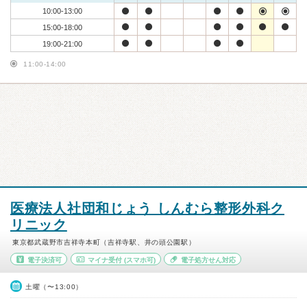
10:00-13:00
15:00-18:00
19:00-21:00
11:00-14:00
医療法人社団和じょう しんむら整形外科ク
リニック
東京都武蔵野市吉祥寺本町（吉祥寺駅、井の頭公園駅）
電子決済可
マイナ受付
(スマホ可)
電子処方せん対応
土曜（〜13:00）