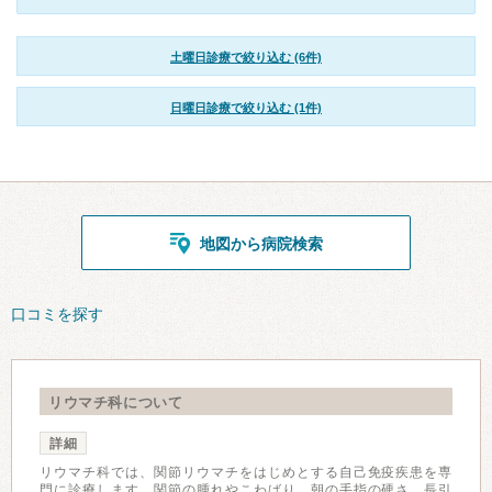
土曜日診療で絞り込む (6件)
日曜日診療で絞り込む (1件)
地図から病院検索
口コミを探す
リウマチ科について
詳細
リウマチ科では、関節リウマチをはじめとする自己免疫疾患を専
門に診療します。関節の腫れやこわばり、朝の手指の硬さ、長引