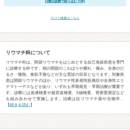
日曜日診療で絞り込む (1件)
口コミ検索はこちら
リウマチ科について
リウマチ科は、関節リウマチをはじめとする自己免疫疾患を専門
に診療する科です。朝の関節のこわばりや腫れ・痛み、全身のだ
るさ・微熱、食欲不振などが主な受診の目安となります。対象疾
患は関節リウマチのほか、リウマチ性多発性筋痛症や全身性エリ
テマトーデスなどがあり、いずれも早期発見・早期治療が重要で
す。診断には血液検査や超音波検査、X線検査、骨密度測定など
を組み合わせて実施します。治療は抗リウマチ薬や生物学…
【
続きを読む
】