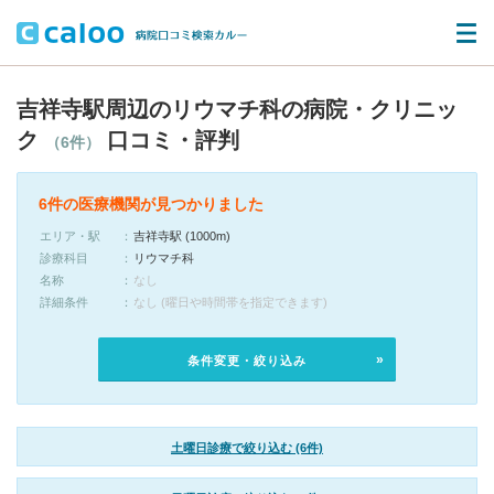
吉祥寺駅周辺のリウマチ科の病院・クリニッ
ク
口コミ・評判
（6件）
6件の医療機関が見つかりました
エリア・駅
吉祥寺駅 (1000m)
診療科目
リウマチ科
名称
なし
詳細条件
なし (曜日や時間帯を指定できます)
条件変更・絞り込み
土曜日診療で絞り込む (6件)