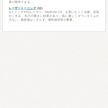
果が期待できる。
レーザートーニング
(88)
QスイッチYAGレーザー「MedLite C6」を用いたシミ治療。肝斑
やくすみ、毛穴の開きに効果があり、肌に優しくダウンタイムが
少ない。施術後はこすらず、紫外線対策が重要。