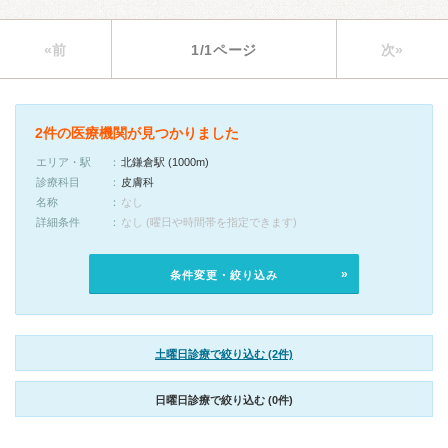
«前
1/1ページ
次»
2件の医療機関が見つかりました
エリア・駅
北鎌倉駅 (1000m)
診療科目
皮膚科
名称
なし
詳細条件
なし (曜日や時間帯を指定できます)
条件変更・絞り込み
土曜日診療で絞り込む (2件)
日曜日診療で絞り込む (0件)