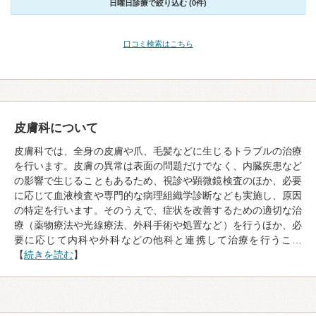
日曜日診療で絞り込む (0件)
口コミ検索はこちら
皮膚科について
皮膚科では、全身の皮膚や爪、毛髪などに生じるトラブルの治療
を行います。皮膚の異常は表面の問題だけでなく、内臓疾患など
の影響で生じることもあるため、視診や顕微鏡検査のほか、必要
に応じて血液検査や専門的な病理組織学診断なども実施し、原因
の特定を行います。そのうえで、症状を改善するための適切な治
療（薬物療法や光線療法、外科手術や処置など）を行うほか、必
要に応じて内科や外科などの他科と連携して治療を行うこ…
【
続きを読む
】