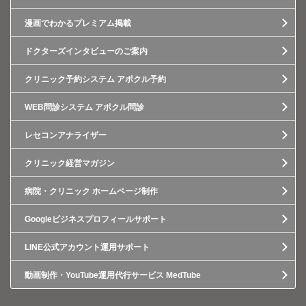
漫画でわかるプレミアム掲載
ドクターズインタビューのご案内
クリニック予約システム アポクル予約
WEB問診システム アポクル問診
レセコンアナライザー
クリニック経営マガジン
病院・クリニック ホームページ制作
Googleビジネスプロフィールサポート
LINE公式アカウント運用サポート
動画制作・YouTube運用代行サービス MedTube