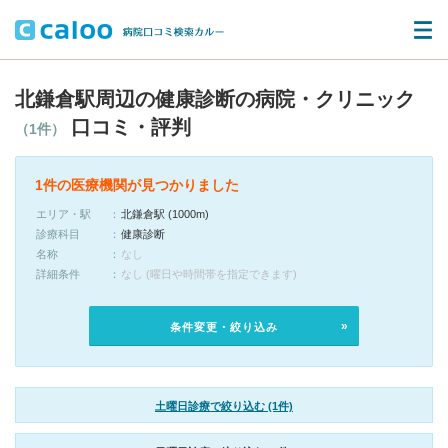
北鎌倉駅周辺の健康診断の病院・クリニック
口コミ・評判
（1件）
1件の医療機関が見つかりました
エリア・駅
北鎌倉駅 (1000m)
診療科目
健康診断
名称
なし
詳細条件
なし (曜日や時間帯を指定できます)
条件変更・絞り込み
土曜日診療で絞り込む (1件)