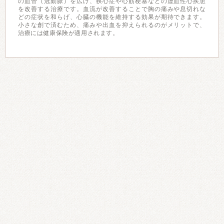
の血管（冠動脈）を広げ、狭心症や心筋梗塞などの虚血性心疾患
を改善する治療です。血流が改善することで胸の痛みや息切れな
どの症状を和らげ、心臓の機能を維持する効果が期待できます。
小さな創で済むため、痛みや出血を抑えられるのがメリットで、
治療には健康保険が適用されます。