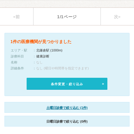
«前
1/1ページ
次»
1件の医療機関が見つかりました
エリア・駅
北鎌倉駅 (1000m)
診療科目
健康診断
名称
なし
詳細条件
なし (曜日や時間帯を指定できます)
条件変更・絞り込み
土曜日診療で絞り込む (1件)
日曜日診療で絞り込む (0件)