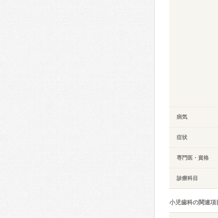
病気
症状
専門医・資格
診療科目
小児歯科の関連項