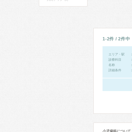
1-2件 / 2件中
エリア・駅
診療科目
名称
詳細条件
小児歯科について