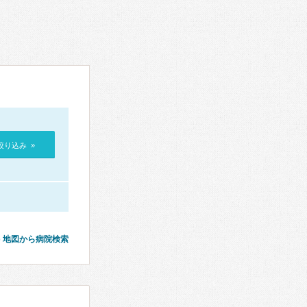
絞り込み »
地図から病院検索