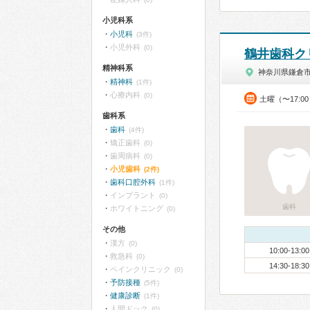
小児科系
小児科
(3件)
小児外科
(0)
鶴井歯科ク
精神科系
神奈川県鎌倉
精神科
(1件)
心療内科
(0)
土曜（〜17:0
歯科系
歯科
(4件)
矯正歯科
(0)
歯周病科
(0)
小児歯科
(2件)
歯科口腔外科
(1件)
インプラント
(0)
歯科
ホワイトニング
(0)
その他
漢方
(0)
10:00-13:00
救急科
(0)
14:30-18:30
ペインクリニック
(0)
予防接種
(5件)
健康診断
(1件)
人間ドック
(0)