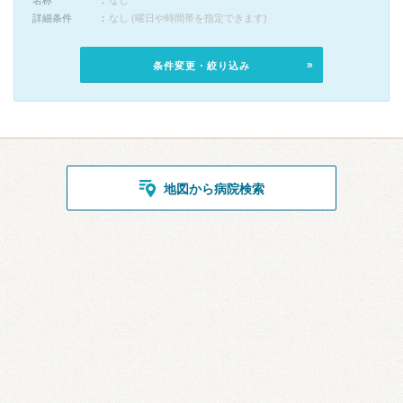
名称
なし
詳細条件
なし (曜日や時間帯を指定できます)
条件変更・絞り込み
地図から病院検索