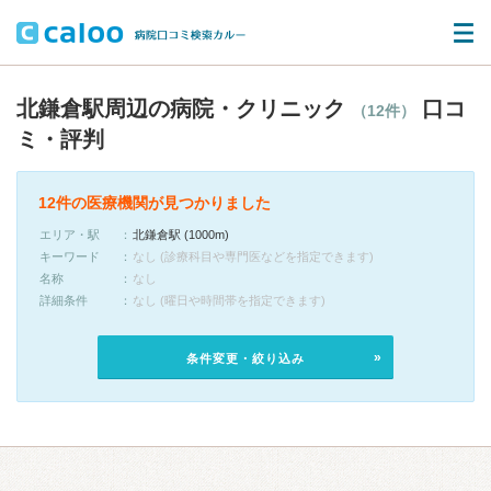
北鎌倉駅周辺の病院・クリニック
口コ
（12件）
ミ・評判
12件の医療機関が見つかりました
エリア・駅
北鎌倉駅 (1000m)
キーワード
なし (診療科目や専門医などを指定できます)
名称
なし
詳細条件
なし (曜日や時間帯を指定できます)
条件変更・絞り込み