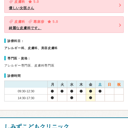
皮膚科
5.0
優しい女医さん
皮膚科
蕁麻疹
5.0
綺麗な皮膚科です。
診療科目：
アレルギー科、皮膚科、美容皮膚科
専門医・資格：
アレルギー専門医、皮膚科専門医
診療時間
月
火
水
木
金
土
日
祝
09:30-12:30
14:30-17:30
しみずこどもクリニック