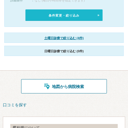
詳細条件
なし (曜日や時間帯を指定できます)
条件変更・絞り込み
土曜日診療で絞り込む (4件)
日曜日診療で絞り込む (0件)
地図から病院検索
口コミを探す
霰粒腫について