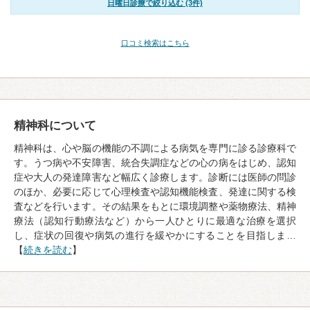
日曜日診療で絞り込む (3件)
口コミ検索はこちら
精神科について
精神科は、心や脳の機能の不調による病気を専門に診る診療科で
す。うつ病や不安障害、統合失調症などの心の病をはじめ、認知
症や大人の発達障害など幅広く診療します。診断には医師の問診
のほか、必要に応じて心理検査や認知機能検査、発達に関する検
査などを行います。その結果をもとに環境調整や薬物療法、精神
療法（認知行動療法など）から一人ひとりに最適な治療を選択
し、症状の回復や病気の進行を緩やかにすることを目指しま…
【
続きを読む
】