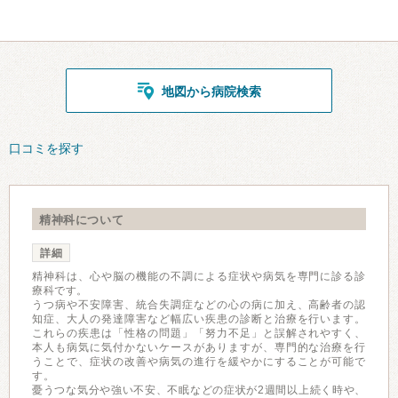
地図から病院検索
口コミを探す
精神科について
詳細
精神科は、心や脳の機能の不調による症状や病気を専門に診る診
療科です。
うつ病や不安障害、統合失調症などの心の病に加え、高齢者の認
知症、大人の発達障害など幅広い疾患の診断と治療を行います。
これらの疾患は「性格の問題」「努力不足」と誤解されやすく、
本人も病気に気付かないケースがありますが、専門的な治療を行
うことで、症状の改善や病気の進行を緩やかにすることが可能で
す。
憂うつな気分や強い不安、不眠などの症状が2週間以上続く時や、