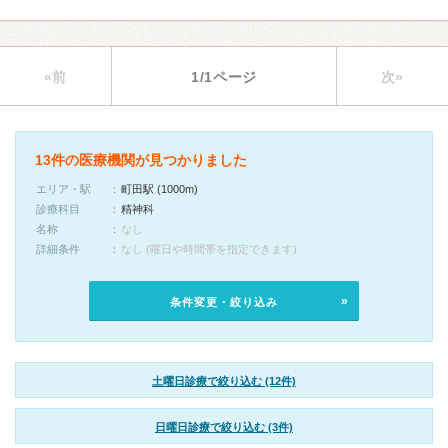
«前
1/1ページ
次»
13件の医療機関が見つかりました
エリア・駅
町田駅 (1000m)
診療科目
精神科
名称
なし
詳細条件
なし (曜日や時間帯を指定できます)
条件変更・絞り込み
土曜日診療で絞り込む (12件)
日曜日診療で絞り込む (3件)