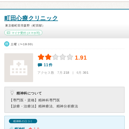
町田心療クリニック
東京都町田市森野（町田駅）
マイナ受付
(スマホ可)
土曜（〜19:00）
1.91
11件
アクセス数 7月:
218
| 6月:
301
精神科について
【専門医・資格】
精神科専門医
【診療・治療法】
精神療法、精神分析療法
精神科の口コミ