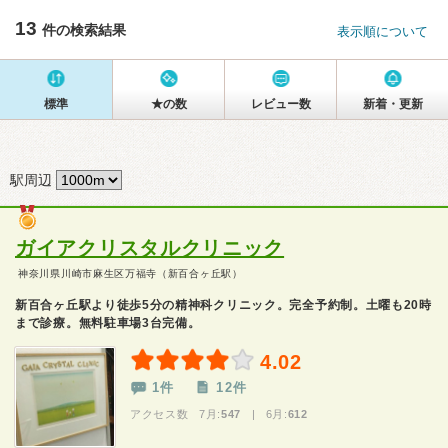
13
件の検索結果
表示順について
標準
★の数
レビュー数
新着・更新
駅周辺
ガイアクリスタルクリニック
神奈川県川崎市麻生区万福寺（新百合ヶ丘駅）
新百合ヶ丘駅より徒歩5分の精神科クリニック。完全予約制。土曜も20時
まで診療。無料駐車場3台完備。
4.02
1件
12件
アクセス数 7月:
547
| 6月:
612