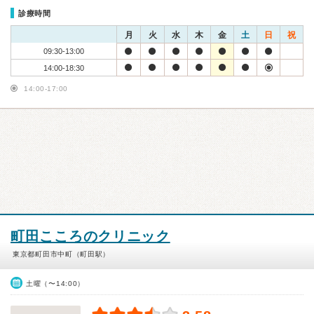
診療時間
月
火
水
木
金
土
日
祝
09:30-13:00
14:00-18:30
14:00-17:00
町田こころのクリニック
東京都町田市中町（町田駅）
土曜（〜14:00）