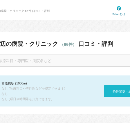
の病院・クリニック 66件 口コミ・評判
Calooとは
周辺の病院・クリニック
口コミ・評判
（66件）
西船橋駅 (1000m)
なし (診療科目や専門医などを指定できます)
条件変更・
なし
なし (曜日や時間帯を指定できます)