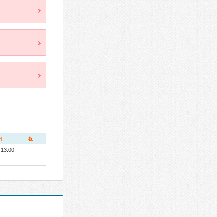
日
祝
-13:00