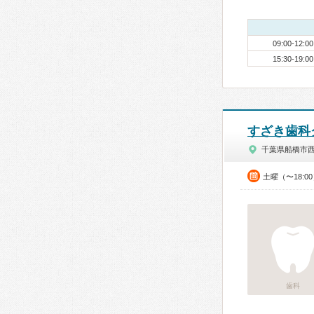
09:00-12:00
15:30-19:00
すざき歯科
千葉県船橋市
土曜（〜18:0
歯科