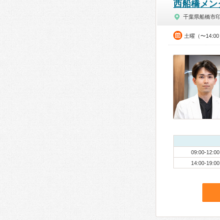
西船橋メン
千葉県船橋市
土曜（〜14:0
09:00-12:00
14:00-19:00