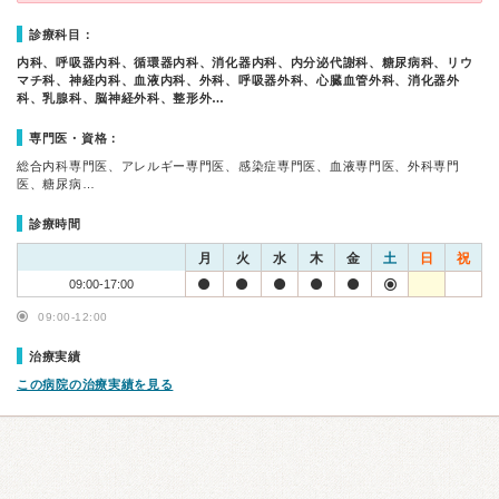
診療科目：
内科、呼吸器内科、循環器内科、消化器内科、内分泌代謝科、糖尿病科、リウ
マチ科、神経内科、血液内科、外科、呼吸器外科、心臓血管外科、消化器外
科、乳腺科、脳神経外科、整形外…
専門医・資格：
総合内科専門医、アレルギー専門医、感染症専門医、血液専門医、外科専門
医、糖尿病…
診療時間
月
火
水
木
金
土
日
祝
09:00-17:00
09:00-12:00
治療実績
この病院の治療実績を見る