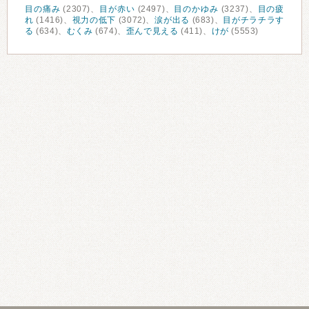
目の痛み
(2307)、
目が赤い
(2497)、
目のかゆみ
(3237)、
目の疲
れ
(1416)、
視力の低下
(3072)、
涙が出る
(683)、
目がチラチラす
る
(634)、
むくみ
(674)、
歪んで見える
(411)、
けが
(5553)