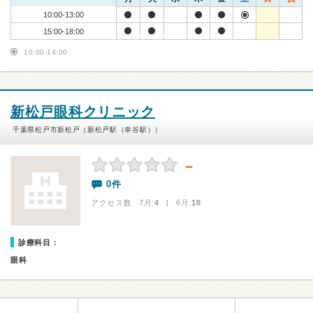
10:00-13:00
15:00-18:00
10:00-14:00
新松戸眼科クリニック
千葉県松戸市新松戸（新松戸駅（幸谷駅））
－
0件
アクセス数 7月:
4
| 6月:
18
診療科目：
眼科