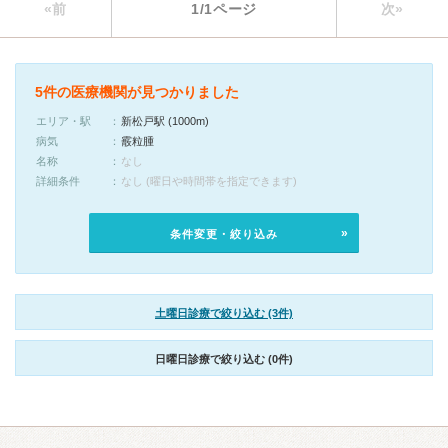
«前
1/1ページ
次»
5件の医療機関が見つかりました
エリア・駅
新松戸駅 (1000m)
病気
霰粒腫
名称
なし
詳細条件
なし (曜日や時間帯を指定できます)
条件変更・絞り込み
土曜日診療で絞り込む (3件)
日曜日診療で絞り込む (0件)