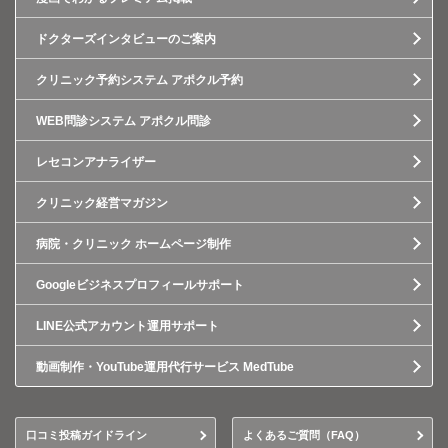
ドクターズインタビューのご案内
クリニック予約システム アポクル予約
WEB問診システム アポクル問診
レセコンアナライザー
クリニック経営マガジン
病院・クリニック ホームページ制作
Googleビジネスプロフィールサポート
LINE公式アカウント運用サポート
動画制作・YouTube運用代行サービス MedTube
口コミ投稿ガイドライン
よくあるご質問（FAQ）