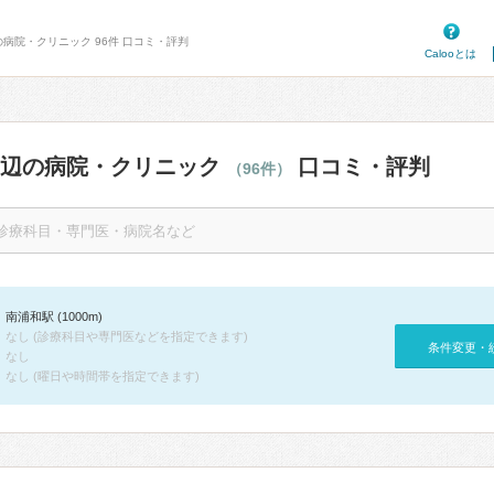
の病院・クリニック 96件 口コミ・評判
Calooとは
周辺の病院・クリニック
口コミ・評判
（96件）
南浦和駅 (1000m)
なし (診療科目や専門医などを指定できます)
条件変更・
なし
なし (曜日や時間帯を指定できます)