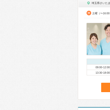
埼玉県さいた
土曜（〜16:0
09:00-12:00
13:30-18:00