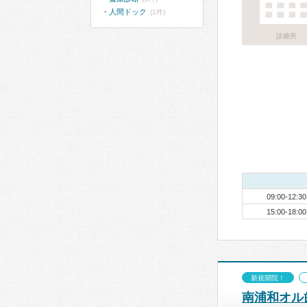
人間ドック
(1件)
診療所
09:00-12:30
15:00-18:00
新規開院！
南浦和オル