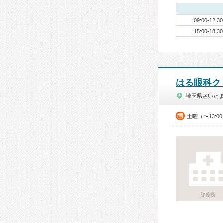
09:00-12:30
15:00-18:30
はる眼科ク
埼玉県さいた
土曜（〜13:0
診療所