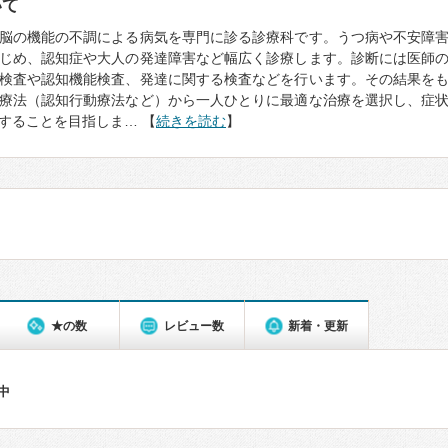
いて
脳の機能の不調による病気を専門に診る診療科です。うつ病や不安障
じめ、認知症や大人の発達障害など幅広く診療します。診断には医師
検査や認知機能検査、発達に関する検査などを行います。その結果を
療法（認知行動療法など）から一人ひとりに最適な治療を選択し、症
することを目指しま… 【
続きを読む
】
★の数
レビュー数
新着・更新
件中