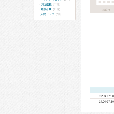
予防接種
(57件)
健康診断
(11件)
診療所
人間ドック
(7件)
10:00-12:30
14:00-17:30