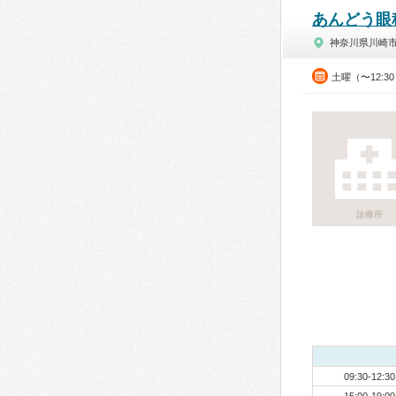
あんどう眼
神奈川県川崎
土曜（〜12:3
診療所
09:30-12:30