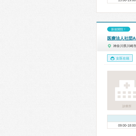
15:00-19:00
新規開院！
医療法人社団A
神奈川県川崎
女医在籍
診療所
09:00-18:00