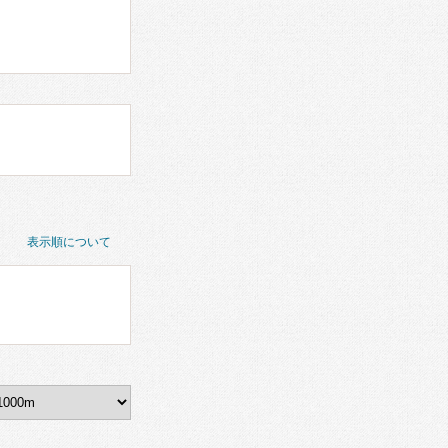
表示順について