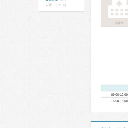
人間ドック
(0)
診療所
09:00-12:00
15:00-18:00