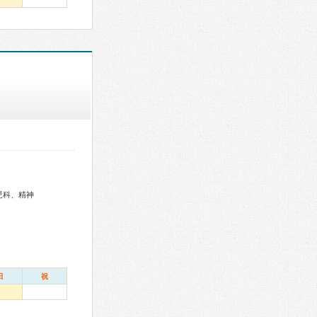
児科、精神
日
祝