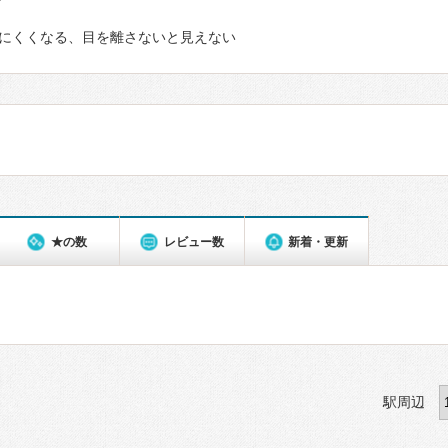
て
にくくなる、目を離さないと見えない
★の数
レビュー数
新着・更新
駅周辺