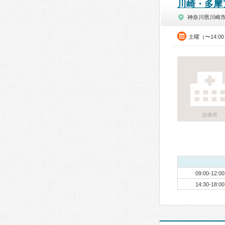
川崎・多摩
神奈川県川崎
土曜（〜14:0
診療所
09:00-12:00
14:30-18:00